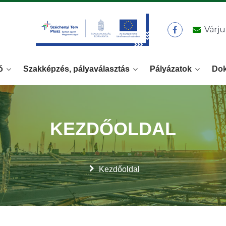
Várju
ó
Szakképzés, pályaválasztás
Pályázatok
Do
KEZDŐOLDAL
Kezdőoldal