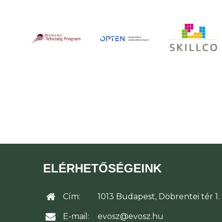
ELÉRHETŐSÉGEINK
Cím:
1013 Budapest, Döbrentei tér 1.
E-mail:
evosz@evosz.hu