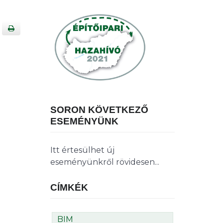
SORON KÖVETKEZŐ
ESEMÉNYÜNK
Itt értesülhet új
eseményünkről rövidesen...
CÍMKÉK
BIM