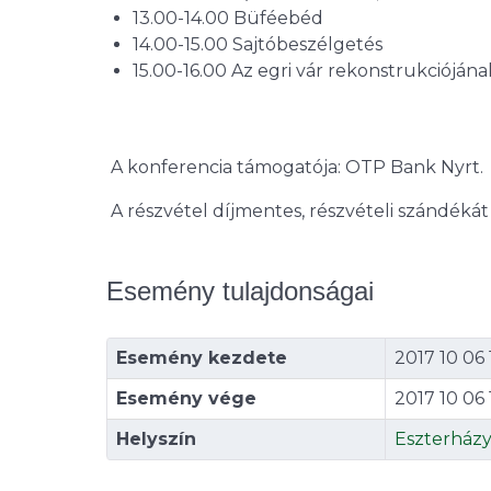
13.00-14.00 Büféebéd
14.00-15.00 Sajtóbeszélgetés
15.00-16.00 Az egri vár rekonstrukciójá
A konferencia támogatója: OTP Bank Nyrt.
A részvétel díjmentes, részvételi szándékát
Esemény tulajdonságai
Esemény kezdete
2017 10 06 
Esemény vége
2017 10 06 
Helyszín
Eszterház