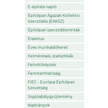
E-építési napló
Építőipari Ágazati Kollektív
Szerződés (ÉÁKSZ)
Építőipari szerződésminták
Erasmus
Éves munkaidőkeret
Felmérések, statisztikák
Felnőttképzés
Fenntarthatóság
FIEC - Európai Építőipari
Szövetség
Jogszabálygyűjtemény
Kiadványok