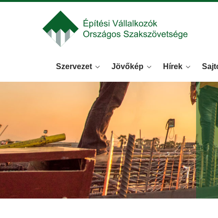
Szervezet
Jövőkép
Hírek
Sajt