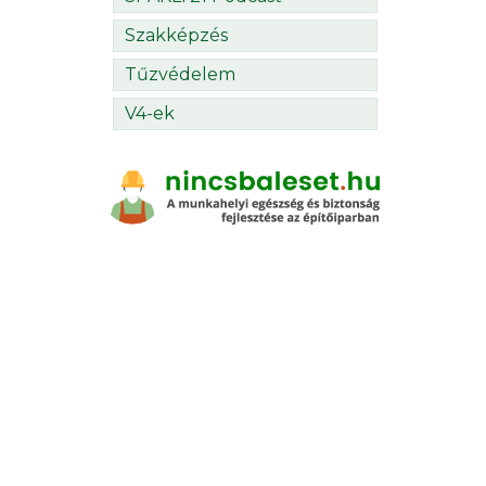
Szakképzés
Tűzvédelem
V4-ek