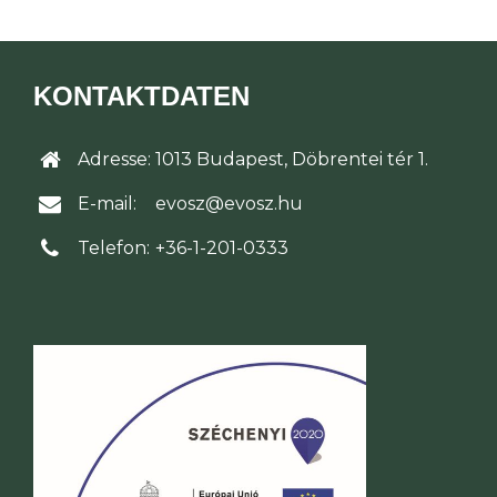
KONTAKTDATEN
Adresse:
1013 Budapest, Döbrentei tér 1.
E-mail:
evosz@evosz.hu
Telefon:
+36-1-201-0333