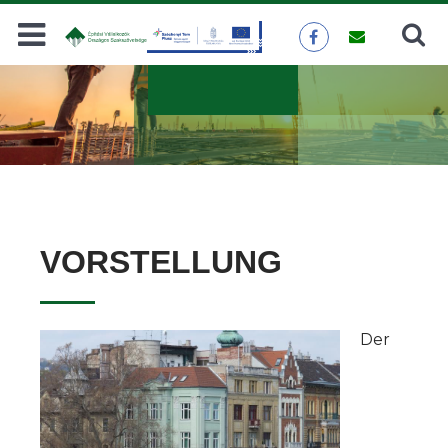
Suche
SUCHEN
VORSTELLUNG
Der