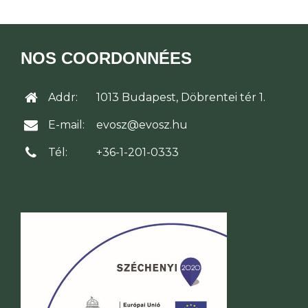
NOS COORDONNÉES
Addr:
1013 Budapest, Döbrentei tér 1.
E-mail:
evosz@evosz.hu
Tél:
+36-1-201-0333