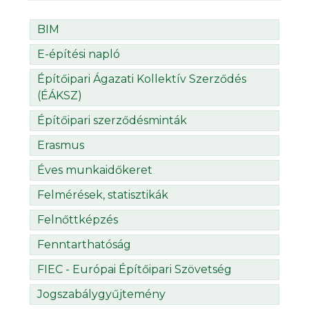
BIM
E-építési napló
Építőipari Ágazati Kollektív Szerződés
(ÉÁKSZ)
Építőipari szerződésminták
Erasmus
Éves munkaidőkeret
Felmérések, statisztikák
Felnőttképzés
Fenntarthatóság
FIEC - Európai Építőipari Szövetség
Jogszabálygyűjtemény