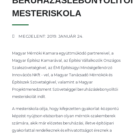
BERUHÁZÁSLEBONYOLÍTÓI
MESTERISKOLA
MEGJELENT: 2019. JANUÁR 24.
Magyar Mérnöki Kamara együttműködő partnereivel, a
Magyar Építész Kamarával, az Építési Vállalkozók Országos
Szakszövetségével, az ÉMI Építésügyi Minőségellenőrző
Innovációs NKft - vel, a Magyar Tanácsadó Mérnökök és
Építészek Szövetségével, valamint a Magyar
Projektmenedzsment Szövetséggel beruházáslebonyolítói
mesteriskolát indít.
A mesteriskola célja, hogy kifejezetten gyakorlat-központú
képzést nyújtson elsősorban olyan mérnök-szakemberek
számára, akik már előzetes beruházási, illetve építőipari
gyakorlattal rendelkeznek és elhivatottságot éreznek a