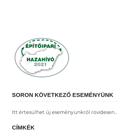
SORON KÖVETKEZŐ ESEMÉNYÜNK
Itt értesülhet új eseményünkről rövidesen...
CÍMKÉK