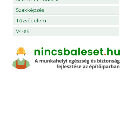
Szakképzés
Tűzvédelem
V4-ek