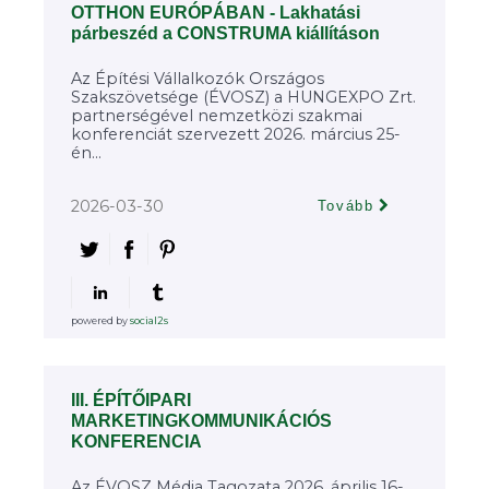
OTTHON EURÓPÁBAN - Lakhatási
párbeszéd a CONSTRUMA kiállításon
Az Építési Vállalkozók Országos
Szakszövetsége (ÉVOSZ) a HUNGEXPO Zrt.
partnerségével nemzetközi szakmai
konferenciát szervezett 2026. március 25-
én...
2026-03-30
Tovább
powered by
social2s
III. ÉPÍTŐIPARI
MARKETINGKOMMUNIKÁCIÓS
KONFERENCIA
Az ÉVOSZ Média Tagozata 2026. április 16-