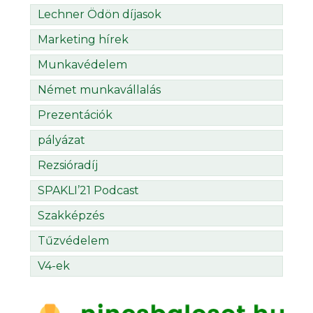
Lechner Ödön díjasok
Marketing hírek
Munkavédelem
Német munkavállalás
Prezentációk
pályázat
Rezsióradíj
SPAKLI’21 Podcast
Szakképzés
Tűzvédelem
V4-ek