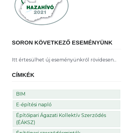
SORON KÖVETKEZŐ ESEMÉNYÜNK
Itt értesülhet új eseményünkről rövidesen...
CÍMKÉK
BIM
E-építési napló
Építőipari Ágazati Kollektív Szerződés
(ÉÁKSZ)