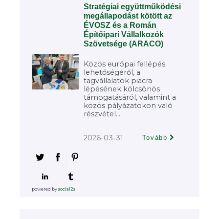
Stratégiai együttműködési
megállapodást kötött az
ÉVOSZ és a Román
Építőipari Vállalkozók
Szövetsége (ARACO)
Közös európai fellépés
lehetőségéről, a
tagvállalatok piacra
lépésének kölcsönös
támogatásáról, valamint a
közös pályázatokon való
részvétel...
2026-03-31
Tovább
powered by
social2s