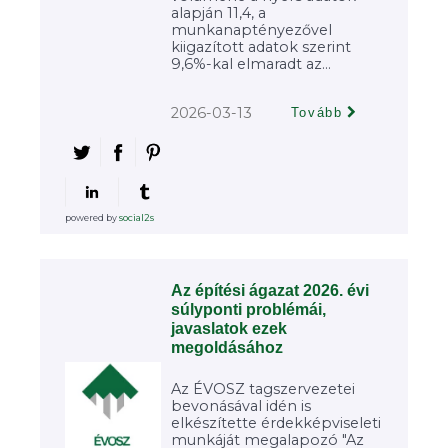
alapján 11,4, a
munkanaptényezővel
kiigazított adatok szerint
9,6%-kal elmaradt az...
2026-03-13
Tovább
powered by
social2s
Az építési ágazat 2026. évi
súlyponti problémái,
javaslatok ezek
megoldásához
Az ÉVOSZ tagszervezetei
bevonásával idén is
elkészítette érdekképviseleti
munkáját megalapozó "Az