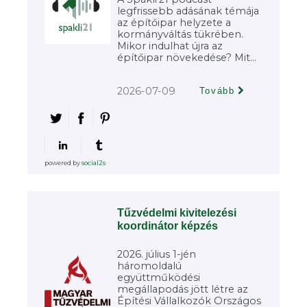
legfrissebb adásának témája
az építőipar helyzete a
kormányváltás tükrében.
Mikor indulhat újra az
építőipar növekedése? Mit...
2026-07-09
Tovább
powered by
social2s
Tűzvédelmi kivitelezési
koordinátor képzés
2026. július 1-jén
háromoldalú
együttműködési
megállapodás jött létre az
Építési Vállalkozók Országos