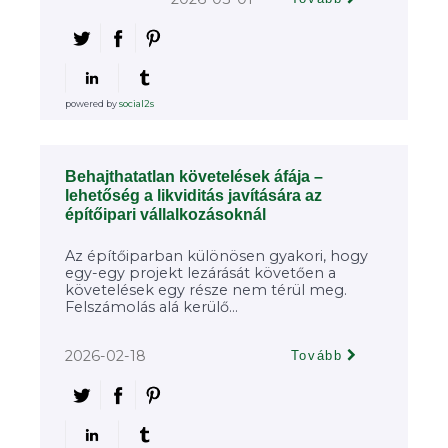
powered by
social2s
Behajthatatlan követelések áfája –
lehetőség a likviditás javítására az
építőipari vállalkozásoknál
Az építőiparban különösen gyakori, hogy
egy-egy projekt lezárását követően a
követelések egy része nem térül meg.
Felszámolás alá kerülő...
2026-02-18
Tovább