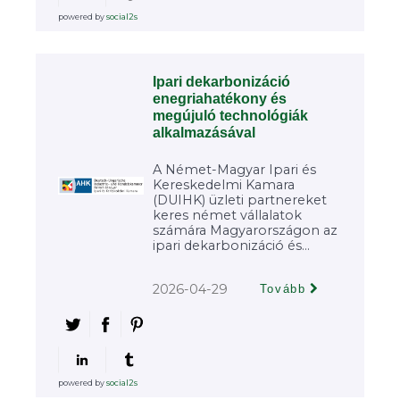
powered by
social2s
Ipari dekarbonizáció
enegriahatékony és
megújuló technológiák
alkalmazásával
A Német-Magyar Ipari és
Kereskedelmi Kamara
(DUIHK) üzleti partnereket
keres német vállalatok
számára Magyarországon az
ipari dekarbonizáció és...
2026-04-29
Tovább
powered by
social2s