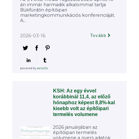
án immár harmadik alkalommal tartja
Bükfürdőn építőipari
marketingkommunikációs konferenciáját.
A...
2026-03-16
Tovább
powered by
social2s
KSH: Az egy évvel
korábbinál 11,4, az előző
hónaphoz képest 8,8%-kal
kisebb volt az építőipari
termelés volumene
2026 januárjában az
építőipari termelés
volumene a nyers adatok