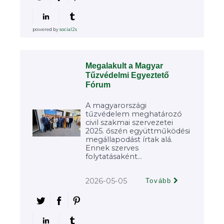
powered by
social2s
Megalakult a Magyar
Tűzvédelmi Egyeztető
Fórum
A magyarországi
tűzvédelem meghatározó
civil szakmai szervezetei
2025. őszén együttműködési
megállapodást írtak alá.
Ennek szerves
folytatásaként...
2026-05-05
Tovább