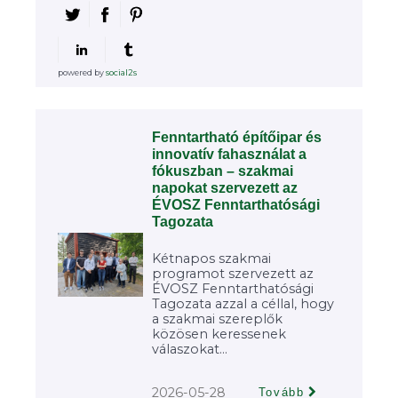
powered by
social2s
Fenntartható építőipar és
innovatív fahasználat a
fókuszban – szakmai
napokat szervezett az
ÉVOSZ Fenntarthatósági
Tagozata
Kétnapos szakmai
programot szervezett az
ÉVOSZ Fenntarthatósági
Tagozata azzal a céllal, hogy
a szakmai szereplők
közösen keressenek
válaszokat...
2026-05-28
Tovább