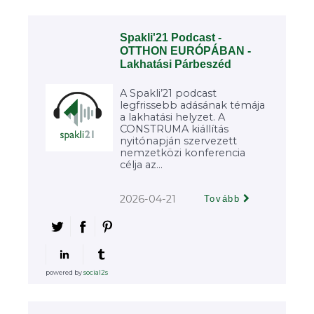
Spakli'21 Podcast -
OTTHON EURÓPÁBAN -
Lakhatási Párbeszéd
A Spakli’21 podcast
legfrissebb adásának témája
a lakhatási helyzet. A
CONSTRUMA kiállítás
nyitónapján szervezett
nemzetközi konferencia
célja az...
2026-04-21
Tovább
powered by
social2s