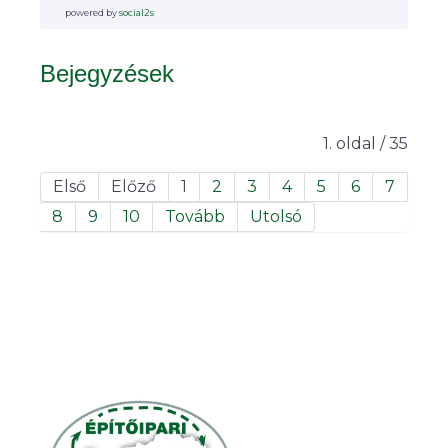
powered by
social2s
Bejegyzések
1. oldal / 35
Első
Előző
1
2
3
4
5
6
7
8
9
10
Tovább
Utolsó