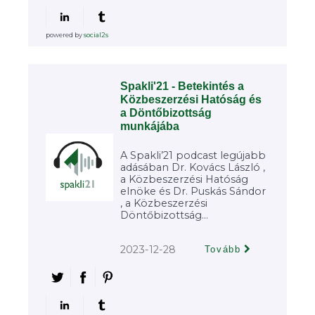
powered by
social2s
Spakli'21 - Betekintés a
Közbeszerzési Hatóság és
a Döntőbizottság
munkájába
A Spakli’21 podcast legújabb
adásában Dr. Kovács László ,
a Közbeszerzési Hatóság
elnöke és Dr. Puskás Sándor
, a Közbeszerzési
Döntőbizottság...
2023-12-28
Tovább