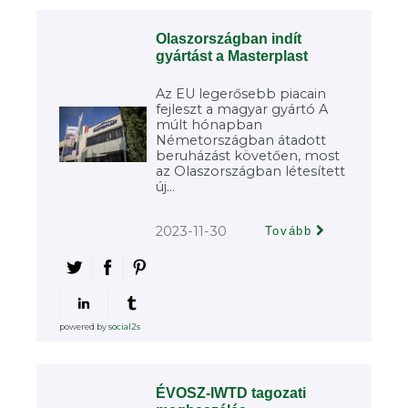
Olaszországban indít
gyártást a Masterplast
Az EU legerősebb piacain
fejleszt a magyar gyártó A
múlt hónapban
Németországban átadott
beruházást követően, most
az Olaszországban létesített
új...
2023-11-30
Tovább
powered by
social2s
ÉVOSZ-IWTD tagozati