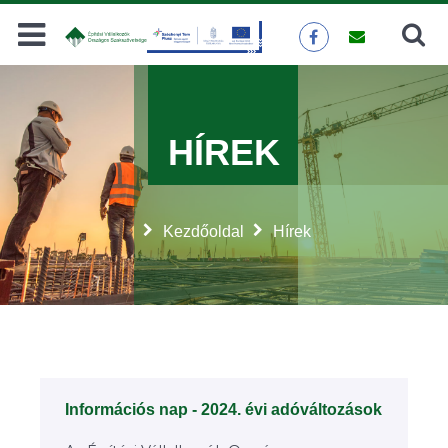
Keresés
KERESÉS
HÍREK
Kezdőoldal
Hírek
Információs nap - 2024. évi adóváltozások