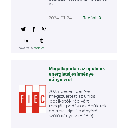
az...
2024-01-24
Tovább
powered by
social2s
Megállapodás az épületek
energiateljesítménye
irányelvről
2023. december 7-én
megszületett az uniós
jogalkotók rég várt
megállapodása az épületek
energiateljesítményéről
szóló irányelv (EPBD)...