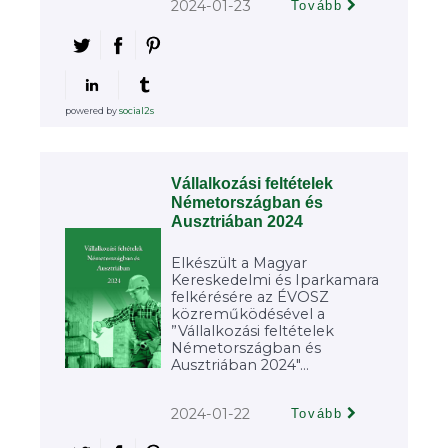
2024-01-23
Tovább
powered by
social2s
Vállalkozási feltételek
Németországban és
Ausztriában 2024
Elkészült a Magyar
Kereskedelmi és Iparkamara
felkérésére az ÉVOSZ
közreműködésével a
”Vállalkozási feltételek
Németországban és
Ausztriában 2024"...
2024-01-22
Tovább