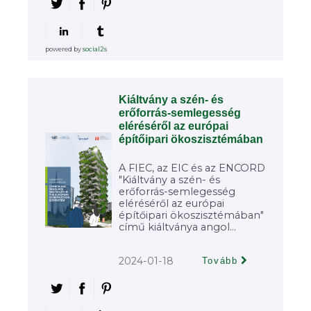
powered by
social2s
Kiáltvány a szén- és
erőforrás-semlegesség
eléréséről az európai
építőipari ökoszisztémában
A FIEC, az EIC és az ENCORD
"Kiáltvány a szén- és
erőforrás-semlegesség
eléréséről az európai
építőipari ökoszisztémában"
című kiáltványa angol...
2024-01-18
Tovább