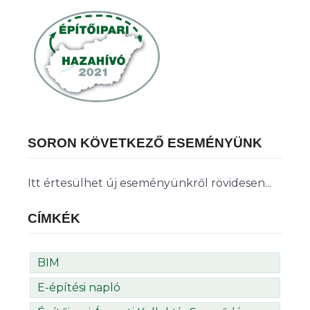
SORON KÖVETKEZŐ ESEMÉNYÜNK
Itt értesülhet új eseményünkről rövidesen...
CÍMKÉK
BIM
E-építési napló