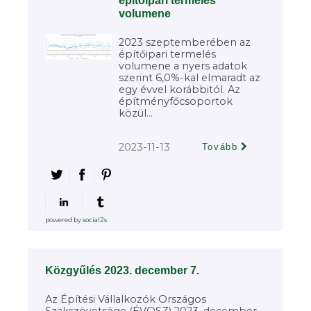
építőipari termelés
volumene
2023 szeptemberében az
építőipari termelés
volumene a nyers adatok
szerint 6,0%-kal elmaradt az
egy évvel korábbitól. Az
építményfőcsoportok
közül...
2023-11-13
Tovább
powered by
social2s
Közgyűlés 2023. december 7.
Az Építési Vállalkozók Országos