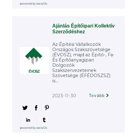
powered by
social2s
Ajánlás Építőipari Kollektív
Szerződéshez
Az Építési Vállalkozók
Országos Szakszövetsége
(ÉVOSZ), majd az Építő-, Fa-
És Építőanyagipari
Dolgozók
Szakszervezeteinek
Szövetsége (ÉFÉDOSZSZ)
is...
2023-11-30
Tovább
powered by
social2s