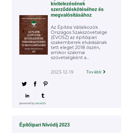
kivitelezésének
szerződéskötéséhez és
megvalósításához
Az Építési Vállalkozók
Országos Szakszövetsége
(ÉVOSZ) az építőipari
szakemberek elvárásának
tett eleget 2018 őszén,
amikor szakmai
szövetségként a...
2023-12-19
Tovább
powered by
social2s
Építőipari Nívódíj 2023