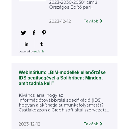
2023-2030-2050" című
Országos Építőipari...
2023-12-12
Tovább
powered by
social2s
Webinárium: „BIM-modellek ellenőrzése
IDS segítségével a Solibriben: Minden,
amit tudnia kell”
Kíváncsi arra, hogy az
információtovábbítási specifikáció (IDS)
hogyan alakíthatja át munkafolyamatát?
Csatlakozzon a Graphisoft által szervezett...
2023-12-12
Tovább