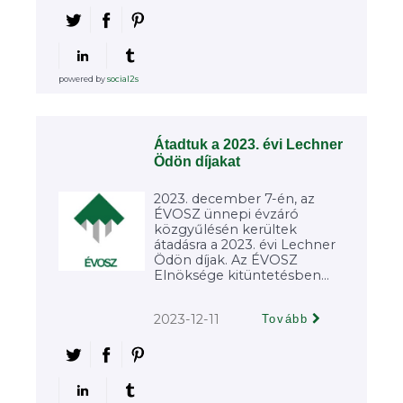
powered by
social2s
Átadtuk a 2023. évi Lechner
Ödön díjakat
2023. december 7-én, az
ÉVOSZ ünnepi évzáró
közgyűlésén kerültek
átadásra a 2023. évi Lechner
Ödön díjak. Az ÉVOSZ
Elnöksége kitüntetésben...
2023-12-11
Tovább