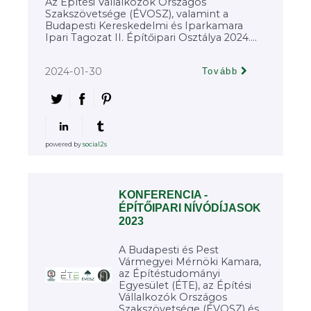
Az Építési Vállalkozók Országos
Szakszövetsége (ÉVOSZ), valamint a
Budapesti Kereskedelmi és Iparkamara
Ipari Tagozat II. Építőipari Osztálya 2024....
2024-01-30
Tovább
powered by
social2s
KONFERENCIA -
ÉPÍTŐIPARI NÍVÓDÍJASOK
2023
A Budapesti és Pest
Vármegyei Mérnöki Kamara,
az Építéstudományi
Egyesület (ÉTE), az Építési
Vállalkozók Országos
Szakszövetsége (ÉVOSZ) és