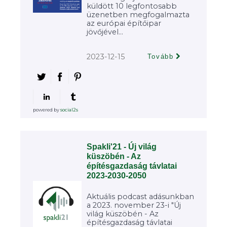
küldött 10 legfontosabb
üzenetben megfogalmazta
az európai építőipar
jövőjével...
2023-12-15
Tovább
powered by
social2s
Spakli'21 - Új világ
küszöbén - Az
építésgazdaság távlatai
2023-2030-2050
Aktuális podcast adásunkban
a 2023. november 23-i "Új
világ küszöbén - Az
építésgazdaság távlatai