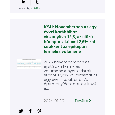
powered by
social2s
KSH: Novemberben az egy
évvel korábbihoz
viszonyítva 12,8, az előző
hónaphoz képest 2,6%-kal
csökkent az építőipari
termelés volumene
2023 novemberében az
építőipari termelés
volumene a nyers adatok
szerint 12,8%-kal elmaradt az
egy évvel korábbitól. Az
építményfőcsoportok közül
az...
2024-01-16
Tovább