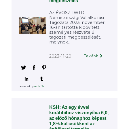
megbeszélés
Az ÉVOSZ-IWTD
Németországi Vállalkozási
Tagozata 2023. november
16-án tartotta kibővített,
személyes részvételű
tagozati megbeszélését,
melynek...
2023-11-20
Tovább
powered by
social2s
KSH: Az egy évvel
korábbihoz viszonyítva 6,0,
az előző hónaphoz képest
1,8%-kal csökkent az