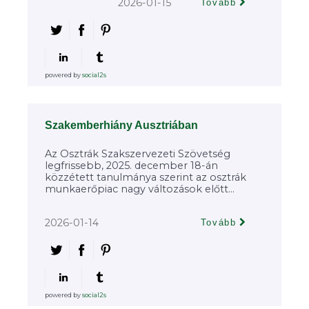
2026-01-15
Tovább
powered by
social2s
Szakemberhiány Ausztriában
Az Osztrák Szakszervezeti Szövetség
legfrissebb, 2025. december 18-án
közzétett tanulmánya szerint az osztrák
munkaerőpiac nagy változások előtt...
2026-01-14
Tovább
powered by
social2s