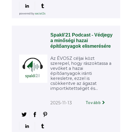
powered by
social2s
Spakli'21 Podcast - Védjegy
a minőségi hazai
építőanyagok elismerésére
Az ÉVOSZ céljai közt
szerepel, hogy rászoktassa a
vevőket a hazai
építőanyagok iránti
keresletre, ezzel is
csökkentve az ágazat
importkitettségét és...
2025-11-13
Tovább