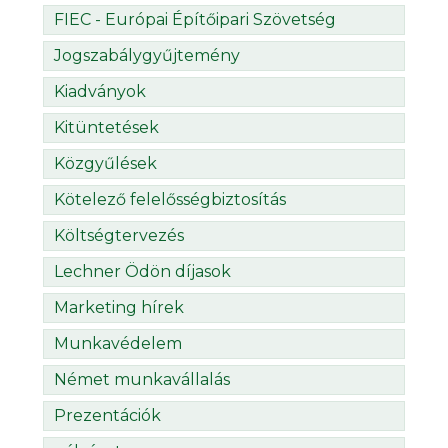
FIEC - Európai Építőipari Szövetség
Jogszabálygyűjtemény
Kiadványok
Kitüntetések
Közgyűlések
Kötelező felelősségbiztosítás
Költségtervezés
Lechner Ödön díjasok
Marketing hírek
Munkavédelem
Német munkavállalás
Prezentációk