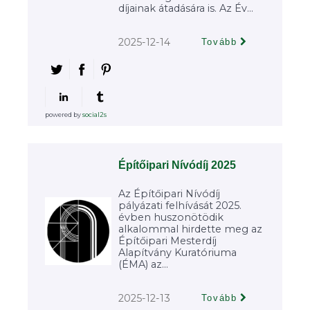
díjainak átadására is. Az Év...
2025-12-14
Tovább
powered by
social2s
Építőipari Nívódíj 2025
Az Építőipari Nívódíj
pályázati felhívását 2025.
évben huszonötödik
alkalommal hirdette meg az
Építőipari Mesterdíj
Alapítvány Kuratóriuma
(ÉMA) az...
2025-12-13
Tovább