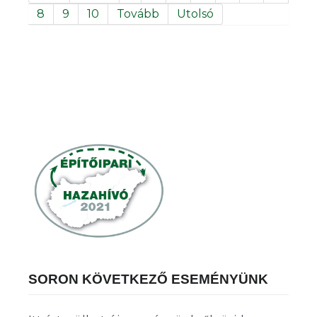
8
9
10
Tovább
Utolsó
SORON KÖVETKEZŐ ESEMÉNYÜNK