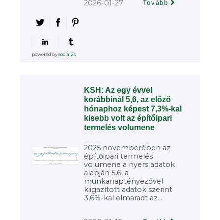
2026-01-27
Tovább
powered by
social2s
KSH: Az egy évvel
korábbinál 5,6, az előző
hónaphoz képest 7,3%-kal
kisebb volt az építőipari
termelés volumene
2025 novemberében az
építőipari termelés
volumene a nyers adatok
alapján 5,6, a
munkanaptényezővel
kiigazított adatok szerint
3,6%-kal elmaradt az...