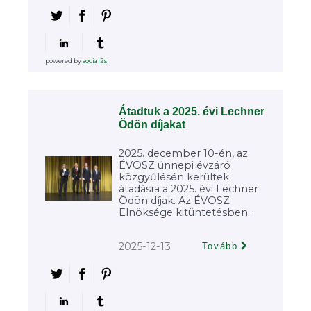
powered by
social2s
Átadtuk a 2025. évi Lechner
Ödön díjakat
2025. december 10-én, az
ÉVOSZ ünnepi évzáró
közgyűlésén kerültek
átadásra a 2025. évi Lechner
Ödön díjak. Az ÉVOSZ
Elnöksége kitüntetésben...
2025-12-13
Tovább