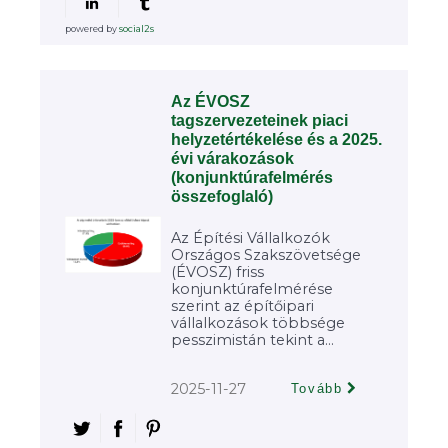
powered by
social2s
Az ÉVOSZ
tagszervezeteinek piaci
helyzetértékelése és a 2025.
évi várakozások
(konjunktúrafelmérés
összefoglaló)
Az Építési Vállalkozók
Országos Szakszövetsége
(ÉVOSZ) friss
konjunktúrafelmérése
szerint az építőipari
vállalkozások többsége
pesszimistán tekint a...
2025-11-27
Tovább