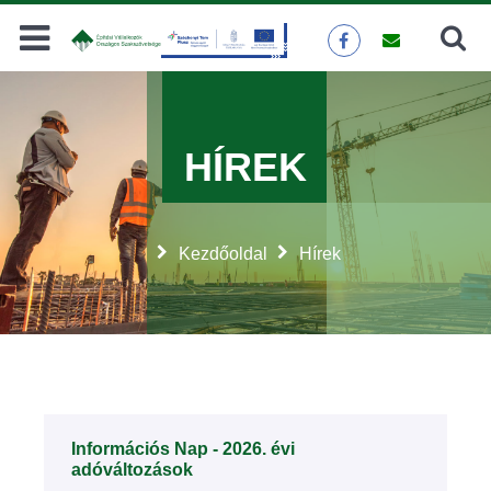
Keresés
KERESÉS
HÍREK
Kezdőoldal
Hírek
Információs Nap - 2026. évi
adóváltozások