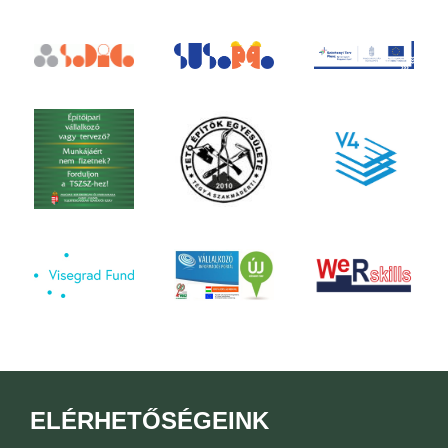
ELÉRHETŐSÉGEINK