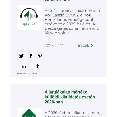
Aktuális podcast adásunkban
Koji László ÉVOSZ elnök
Bene János vendégeként
értékelte a 2025-ös évet. A
beszélgetés során felmerült:
Milyen volt a...
2025-12-22
Tovább
powered by
social2s
A járulékalap mértéke
külföldi kiküldetés esetén
2026-ban
A 2026. évben alkalmazandó,