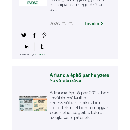
építőipara a megelőző két
év...
2026-02-02
Tovább
powered by
social2s
A francia építőipar helyzete
és várakozásai
A francia építőipar 2025-ben
tovább mélyült a
recesszióban, miközben
több tekintetben a magyar
piac nehézségeit is tükrözi:
az újlakás-építések...