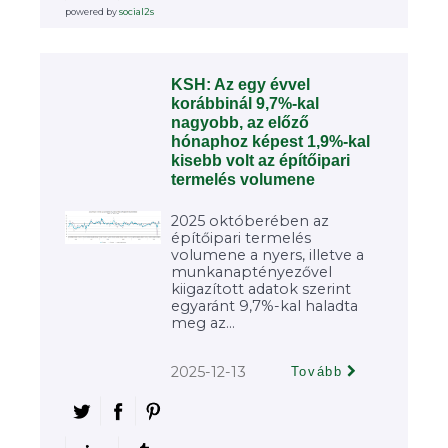
powered by
social2s
KSH: Az egy évvel
korábbinál 9,7%-kal
nagyobb, az előző
hónaphoz képest 1,9%-kal
kisebb volt az építőipari
termelés volumene
2025 októberében az
építőipari termelés
volumene a nyers, illetve a
munkanaptényezővel
kiigazított adatok szerint
egyaránt 9,7%-kal haladta
meg az...
2025-12-13
Tovább