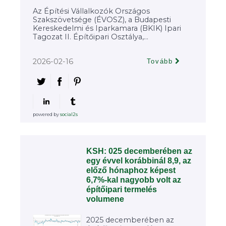
Az Építési Vállalkozók Országos
Szakszövetsége (ÉVOSZ), a Budapesti
Kereskedelmi és Iparkamara (BKIK) Ipari
Tagozat II. Építőipari Osztálya,...
2026-02-16
Tovább
powered by
social2s
KSH: 025 decemberében az
egy évvel korábbinál 8,9, az
előző hónaphoz képest
6,7%-kal nagyobb volt az
építőipari termelés
volumene
2025 decemberében az