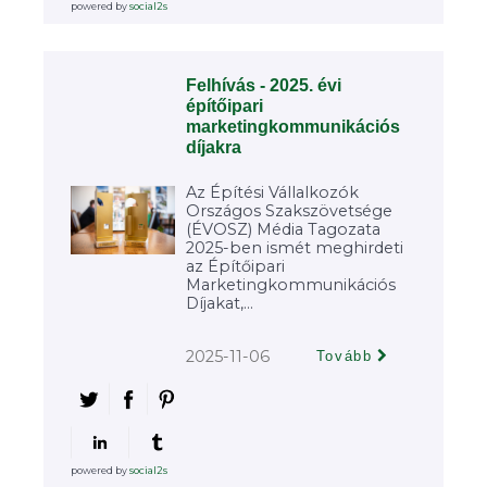
powered by
social2s
Felhívás - 2025. évi
építőipari
marketingkommunikációs
díjakra
Az Építési Vállalkozók
Országos Szakszövetsége
(ÉVOSZ) Média Tagozata
2025-ben ismét meghirdeti
az Építőipari
Marketingkommunikációs
Díjakat,...
2025-11-06
Tovább
powered by
social2s