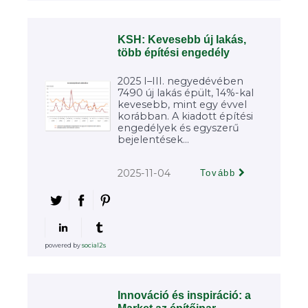
KSH: Kevesebb új lakás,
több építési engedély
2025 I–III. negyedévében
7490 új lakás épült, 14%-kal
kevesebb, mint egy évvel
korábban. A kiadott építési
engedélyek és egyszerű
bejelentések...
2025-11-04
Tovább
powered by
social2s
Innováció és inspiráció: a