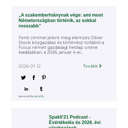
„A szakemberhiánynak vége: ami most
Németországban történik, az sokkal
rosszabb“
Fenti címmel jelent meg elemzés Oliver
Stock közgazdász és történész tollából a
Focus német gazdasági hetilap online
kiadásában, a 2026. január 4-ei...
2026-01-12
Tovább
powered by
social2s
Spakli'21 Podcast -
Évértékelés és 2026. évi
várakozások