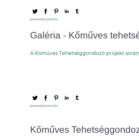
powered by
social2s
Galéria - Kőműves tehet
A Kőműves Tehetséggondozó projekt során k
powered by
social2s
Kőműves Tehetséggondozó