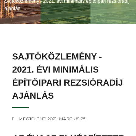
Sajtóközlemény - 2021. évi minimális építőipari rezsióradíj
ajánlás
SAJTÓKÖZLEMÉNY -
2021. ÉVI MINIMÁLIS
ÉPÍTŐIPARI REZSIÓRADÍJ
AJÁNLÁS
MEGJELENT: 2021. MÁRCIUS 25.