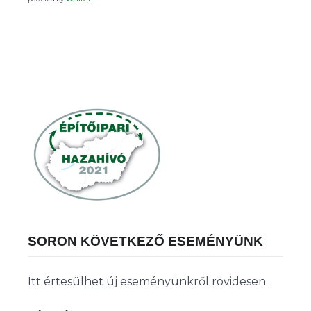
SORON KÖVETKEZŐ ESEMÉNYÜNK
Itt értesülhet új eseményünkről rövidesen...