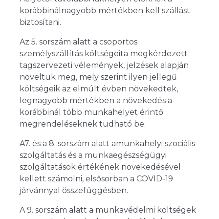
korábbinálnagyobb mértékben kell szállást
biztosítani.
Az 5. sorszám alatt a csoportos
személyszállítás költségeita megkérdezett
tagszervezeti vélemények, jelzések alapján
növeltük meg, mely szerint ilyen jellegű
költségeik az elmúlt évben növekedtek,
legnagyobb mértékben a növekedés a
korábbinál több munkahelyet érintő
megrendeléseknek tudható be.
A7. és a 8. sorszám alatt amunkahelyi szociális
szolgáltatás és a munkaegészségügyi
szolgáltatások értékének növekedésével
kellett számolni, elsősorban a COVID-19
járvánnyal összefüggésben.
A 9. sorszám alatt a munkavédelmi költségek