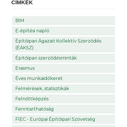
CÍMKÉK
BIM
E-építési napló
Építőipari Ágazati Kollektív Szerződés
(ÉÁKSZ)
Építőipari szerződésminták
Erasmus
Éves munkaidőkeret
Felmérések, statisztikák
Felnőttképzés
Fenntarthatóság
FIEC - Európai Építőipari Szövetség