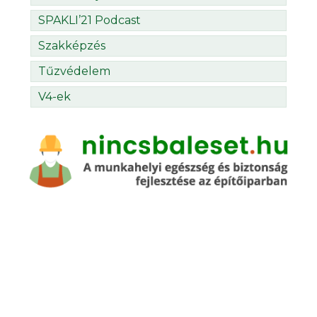
SPAKLI’21 Podcast
Szakképzés
Tűzvédelem
V4-ek