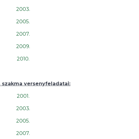
2003.
2005.
2007.
2009.
2010.
szakma versenyfeladatai:
2001.
2003.
2005.
2007.