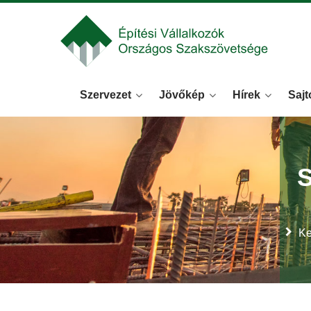
Szervezet
Jövőkép
Hírek
Sajt
Ke