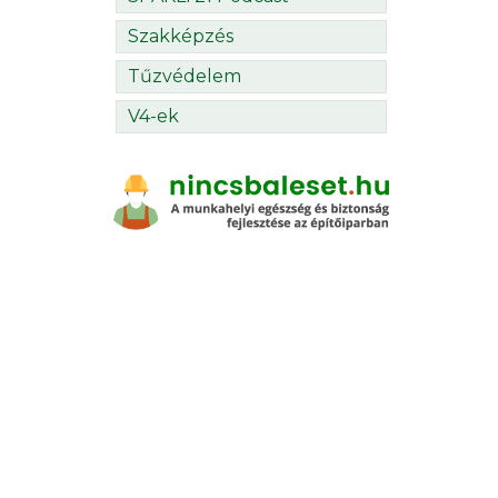
Szakképzés
Tűzvédelem
V4-ek