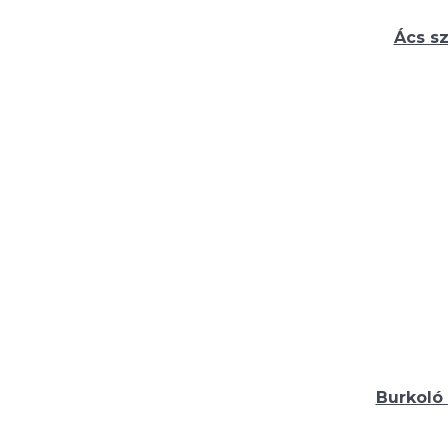
Ács s
Burkoló