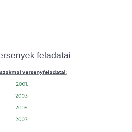
versenyek feladatai
 szakmai versenyfeladatai:
2001.
2003.
2005.
2007.