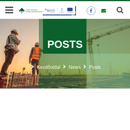
Search
SEARCH
POSTS
Kezdőoldal
News
Posts