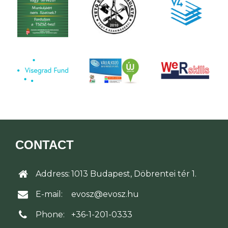
CONTACT
Address:
1013 Budapest, Döbrentei tér 1.
E-mail:
evosz@evosz.hu
Phone:
+36-1-201-0333