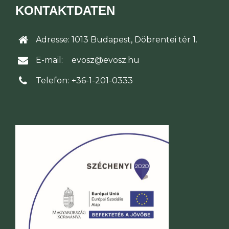
KONTAKTDATEN
Adresse:
1013 Budapest, Döbrentei tér 1.
E-mail:
evosz@evosz.hu
Telefon:
+36-1-201-0333