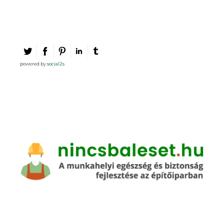
powered by
social2s