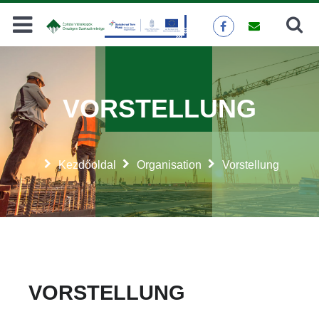
Suche
SUCHEN
VORSTELLUNG
Kezdőoldal
Organisation
Vorstellung
VORSTELLUNG