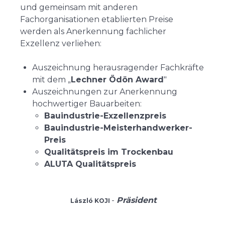
und gemeinsam mit anderen
Fachorganisationen etablierten Preise
werden als Anerkennung fachlicher
Exzellenz verliehen:
Auszeichnung herausragender Fachkräfte
mit dem „
Lechner Ödön Award
"
Auszeichnungen zur Anerkennung
hochwertiger Bauarbeiten:
Bauindustrie-Exzellenzpreis
Bauindustrie-Meisterhandwerker-
Preis
Qualitätspreis im Trockenbau
ALUTA Qualitätspreis
-
Präsident
László KOJI