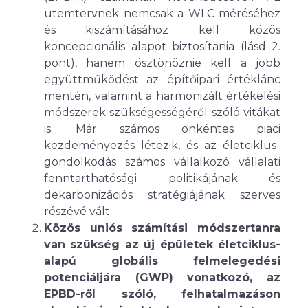
ütemtervnek nemcsak a WLC méréséhez
és kiszámításához kell közös
koncepcionális alapot biztosítania (lásd 2.
pont), hanem ösztönöznie kell a jobb
együttműködést az építőipari értéklánc
mentén, valamint a harmonizált értékelési
módszerek szükségességéről szóló vitákat
is. Már számos önkéntes piaci
kezdeményezés létezik, és az életciklus-
gondolkodás számos vállalkozó vállalati
fenntarthatósági politikájának és
dekarbonizációs stratégiájának szerves
részévé vált.
Közös uniós számítási módszertanra
van szükség az új épületek életciklus-
alapú globális felmelegedési
potenciáljára (GWP) vonatkozó, az
EPBD-ről szóló, felhatalmazáson