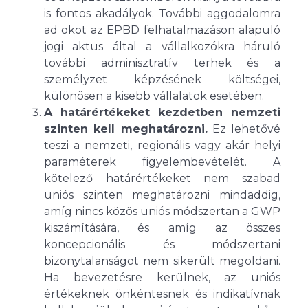
is fontos akadályok. További aggodalomra
ad okot az EPBD felhatalmazáson alapuló
jogi aktus által a vállalkozókra háruló
további adminisztratív terhek és a
személyzet képzésének költségei,
különösen a kisebb vállalatok esetében.
A határértékeket kezdetben nemzeti
szinten kell meghatározni.
Ez lehetővé
teszi a nemzeti, regionális vagy akár helyi
paraméterek figyelembevételét. A
kötelező határértékeket nem szabad
uniós szinten meghatározni mindaddig,
amíg nincs közös uniós módszertan a GWP
kiszámítására, és amíg az összes
koncepcionális és módszertani
bizonytalanságot nem sikerült megoldani.
Ha bevezetésre kerülnek, az uniós
értékeknek önkéntesnek és indikatívnak