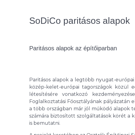
SoDiCo paritásos alapok
Paritásos alapok az építőiparban
Paritásos alapok a legtöbb nyugat-európ
közép-kelet-európai tagországok közül 
létesítésére vonatkozó kezdeményezés
Foglalkoztatási Főosztályának pályázatán 
a több országban már jól működő alapok te
számára biztosított szolgáltatások körét a
is bemutatni.