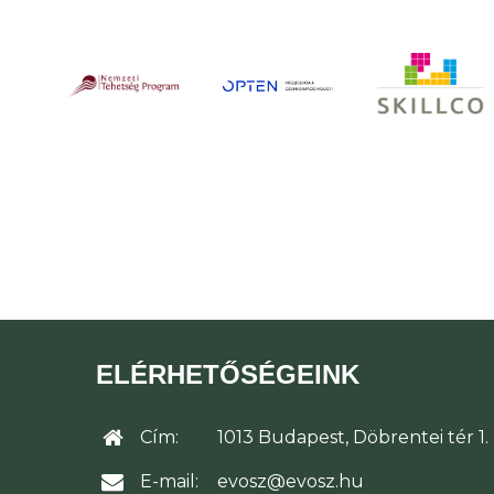
ELÉRHETŐSÉGEINK
Cím:
1013 Budapest, Döbrentei tér 1.
E-mail:
evosz@evosz.hu