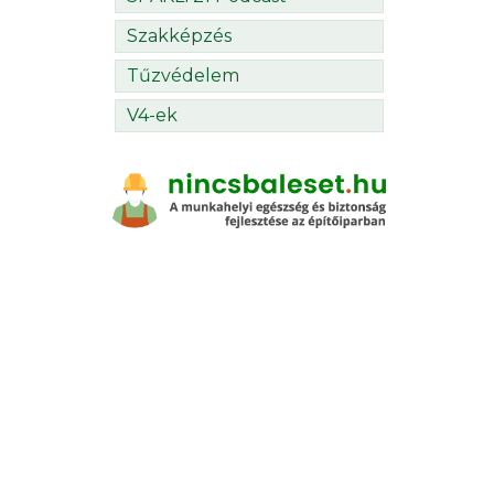
Szakképzés
Tűzvédelem
V4-ek