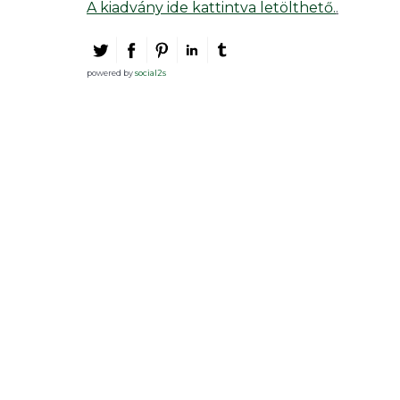
A kiadvány ide kattintva letölthető.
.
powered by
social2s