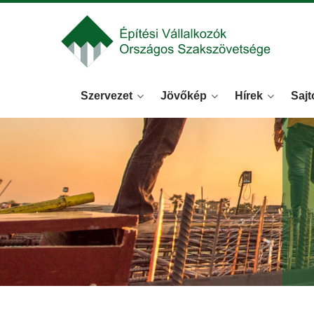
Szervezet
Jövőkép
Hírek
Sajt