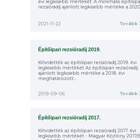
évi legkisebb mértékét. A minimális építőipa
rezsióradíj ajánlott legkisebb mértéke a 2020.
2021-11-22
Tovább
Építőipari rezsióradíj 2019.
Kihirdették az építőipari rezsióradíj 2019. évi
legkisebb mértékét Az építőipari rezsióradíj
ajánlott legkisebb mértéke a 2018. évi
meghatározott...
2019-09-06
Tovább
Építőipari rezsióradíj 2017.
Kihirdették az építőipari rezsióradíj 2017. évi
legkisebb mértékét - Magyar Közlöny 2017/8