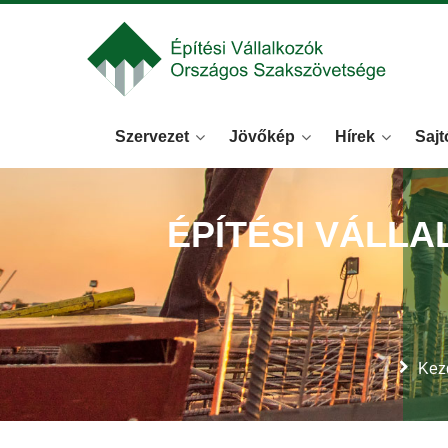
Szervezet
Jövőkép
Hírek
Sajt
ÉPÍTÉSI VÁLL
Kez