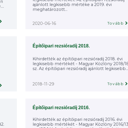
ri
ajánlott legkisebb mértéke a 2019. évi
...
meghatározott...
2020-06-16
Tovább
Építőipari rezsióradíj 2018.
Kihirdették az építőipari rezsióradíj 2018. évi
legkisebb mértékét - Magyar Közlöny 2018/18
sz. Az építőipari rezsióradíj ajánlott legkisebb..
2018-11-29
Tovább
Építőipari rezsióradíj 2016.
Kihirdették az építőipari rezsióradíj 2016. évi
2.
legkisebb mértékét - Magyar Közlöny 2016/13