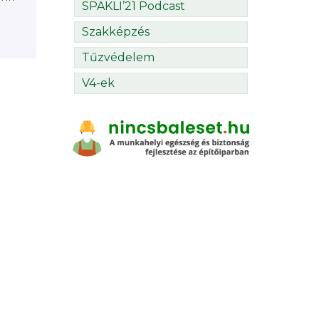
SPAKLI’21 Podcast
Szakképzés
Tűzvédelem
V4-ek