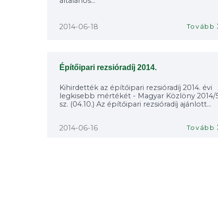
általános...
2014-06-18
Tovább
Építőipari rezsióradíj 2014.
Kihirdették az építőipari rezsióradíj 2014. évi
legkisebb mértékét - Magyar Közlöny 2014/5
sz. (04.10.) Az építőipari rezsióradíj ajánlott...
2014-06-16
Tovább