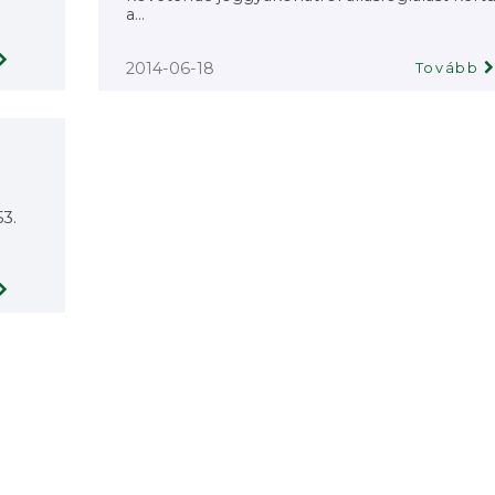
a...
2014-06-18
Tovább
3.