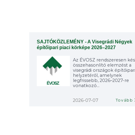
SAJTÓKÖZLEMÉNY - A Visegrádi Négyek
építőipari piaci körképe 2026–2027
Az ÉVOSZ rendszeresen kés
összehasonlító elemzést a
visegrádi országok építőipa
helyzetéről, amelynek
legfrissebb, 2026–2027-re
vonatkozó...
2026-07-07
Tovább