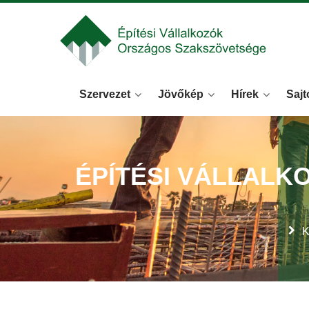
Szervezet
Jövőkép
Hírek
Sajt
ÉPÍTÉSI VÁLLALK
K