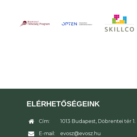
ELÉRHETŐSÉGEINK
Cím:
1013 Budapest, Döbrentei tér 1.
E-mail:
evosz@evosz.hu