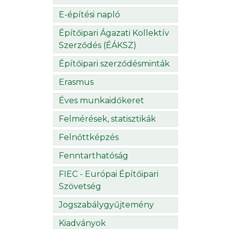
E-építési napló
Építőipari Ágazati Kollektív
Szerződés (ÉÁKSZ)
Építőipari szerződésminták
Erasmus
Éves munkaidőkeret
Felmérések, statisztikák
Felnőttképzés
Fenntarthatóság
FIEC - Európai Építőipari
Szövetség
Jogszabálygyűjtemény
Kiadványok