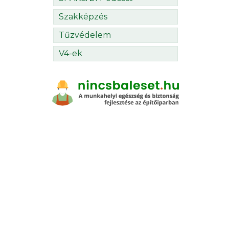
Szakképzés
Tűzvédelem
V4-ek