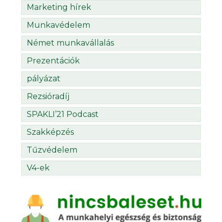
Marketing hírek
Munkavédelem
Német munkavállalás
Prezentációk
pályázat
Rezsióradíj
SPAKLI’21 Podcast
Szakképzés
Tűzvédelem
V4-ek