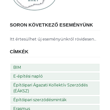
SORON KÖVETKEZŐ ESEMÉNYÜNK
Itt értesülhet új eseményünkről rövidesen...
CÍMKÉK
BIM
E-építési napló
Építőipari Ágazati Kollektív Szerződés
(ÉÁKSZ)
Építőipari szerződésminták
Erasmus