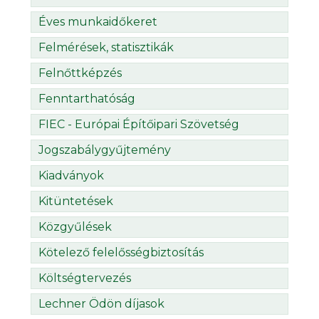
Éves munkaidőkeret
Felmérések, statisztikák
Felnőttképzés
Fenntarthatóság
FIEC - Európai Építőipari Szövetség
Jogszabálygyűjtemény
Kiadványok
Kitüntetések
Közgyűlések
Kötelező felelősségbiztosítás
Költségtervezés
Lechner Ödön díjasok