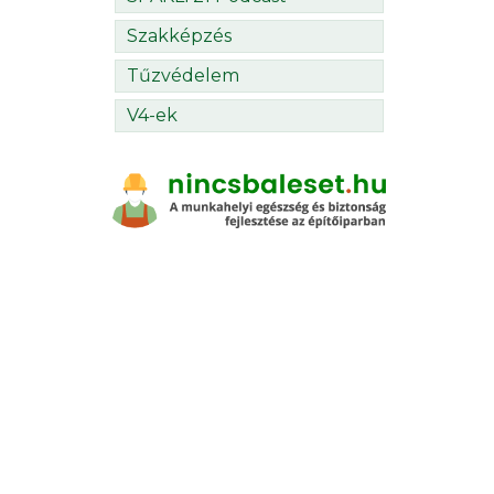
Szakképzés
Tűzvédelem
V4-ek