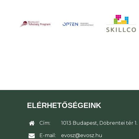
ELÉRHETŐSÉGEINK
Cím:
1013 Budapest, Döbrentei tér 1.
E-mail:
evosz@evosz.hu