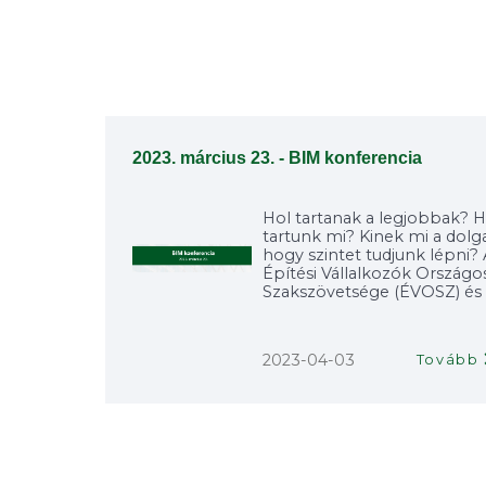
2023. március 23. - BIM konferencia
Hol tartanak a legjobbak? H
tartunk mi? Kinek mi a dolga
hogy szintet tudjunk lépni?
Építési Vállalkozók Országo
Szakszövetsége (ÉVOSZ) és a
2023-04-03
Tovább