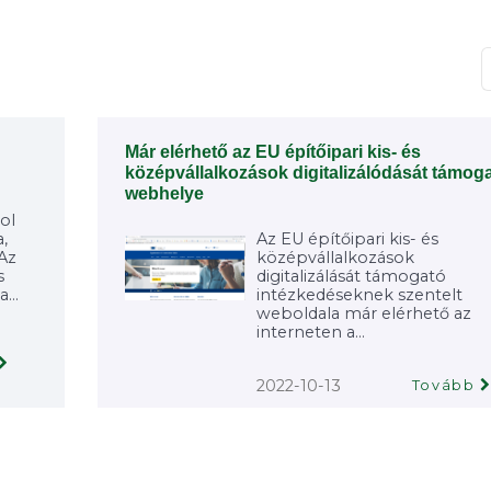
T
Már elérhető az EU építőipari kis- és
középvállalkozások digitalizálódását támog
webhelye
ol
,
Az EU építőipari kis- és
 Az
középvállalkozások
s
digitalizálását támogató
...
intézkedéseknek szentelt
weboldala már elérhető az
interneten a...
2022-10-13
Tovább