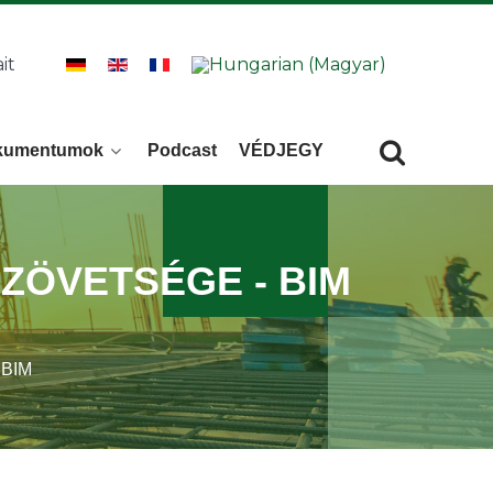
it
kumentumok
Podcast
VÉDJEGY
Keresés
KERESÉS
ZÖVETSÉGE - BIM
 BIM