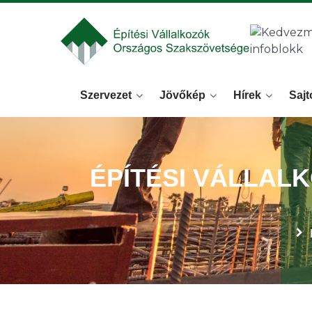
Szervezet
Jövőkép
Hírek
Sajt
ÉPÍTÉSI VÁLLAL