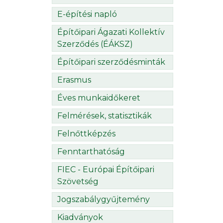
E-építési napló
Építőipari Ágazati Kollektív
Szerződés (ÉÁKSZ)
Építőipari szerződésminták
Erasmus
Éves munkaidőkeret
Felmérések, statisztikák
Felnőttképzés
Fenntarthatóság
FIEC - Európai Építőipari
Szövetség
Jogszabálygyűjtemény
Kiadványok