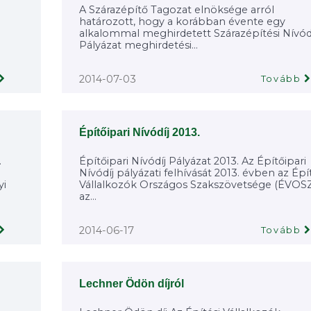
A Szárazépítő Tagozat elnöksége arról
határozott, hogy a korábban évente egy
alkalommal meghirdetett Szárazépítési Nívód
Pályázat meghirdetési...
2014-07-03
Tovább
Építőipari Nívódíj 2013.
.
Építőipari Nívódíj Pályázat 2013. Az Építőipari
Nívódíj pályázati felhívását 2013. évben az Épí
yi
Vállalkozók Országos Szakszövetsége (ÉVOSZ
az...
2014-06-17
Tovább
Lechner Ödön díjról