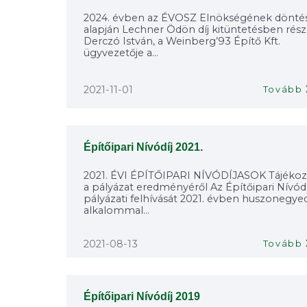
2024. évben az ÉVOSZ Elnökségének dönté
alapján Lechner Ödön díj kitüntetésben rész
Derczó István, a Weinberg’93 Építő Kft.
ügyvezetője a...
2021-11-01
Tovább
Építőipari Nívódíj 2021.
2021. ÉVI ÉPÍTŐIPARI NÍVÓDÍJASOK Tájékoz
a pályázat eredményéről Az Építőipari Nívódí
pályázati felhívását 2021. évben huszonegye
alkalommal...
2021-08-13
Tovább
Építőipari Nívódíj 2019