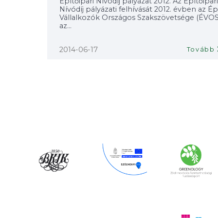
Építőipari Nívódíj pályázat 2012. Az Építőipari
Nívódíj pályázati felhívását 2012. évben az Ép
Vállalkozók Országos Szakszövetsége (ÉVOS
az...
2014-06-17
Tovább