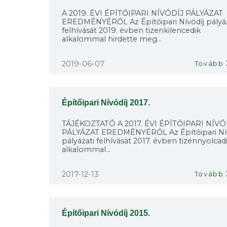
A 2019. ÉVI ÉPÍTŐIPARI NÍVÓDÍJ PÁLYÁZAT
EREDMÉNYÉRŐL Az Építőipari Nívódíj pályáz
felhívását 2019. évben tizenkilencedik
alkalommal hirdette meg...
2019-06-07
Tovább
Építőipari Nívódíj 2017.
TÁJÉKOZTATÓ A 2017. ÉVI ÉPÍTŐIPARI NÍVÓ
PÁLYÁZAT EREDMÉNYÉRŐL Az Építőipari Nív
pályázati felhívását 2017. évben tizennyolcad
alkalommal...
2017-12-13
Tovább
Építőipari Nívódíj 2015.