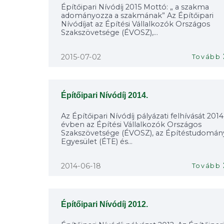
Építőipari Nívódíj 2015 Mottó: „ a szakma
adományozza a szakmának” Az Építőipari
Nívódíjat az Építési Vállalkozók Országos
Szakszövetsége (ÉVOSZ),...
2015-07-02
Tovább
Építőipari Nívódíj 2014.
Az Építőipari Nívódíj pályázati felhívását 2014
évben az Építési Vállalkozók Országos
Szakszövetsége (ÉVOSZ), az Építéstudomán
Egyesület (ÉTE) és...
2014-06-18
Tovább
Építőipari Nívódíj 2012.