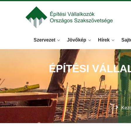
Szervezet
Jövőkép
Hírek
Sajt
ÉPÍTÉSI VÁLL
Kezd