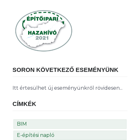
SORON KÖVETKEZŐ ESEMÉNYÜNK
Itt értesülhet új eseményünkről rövidesen...
CÍMKÉK
BIM
E-építési napló