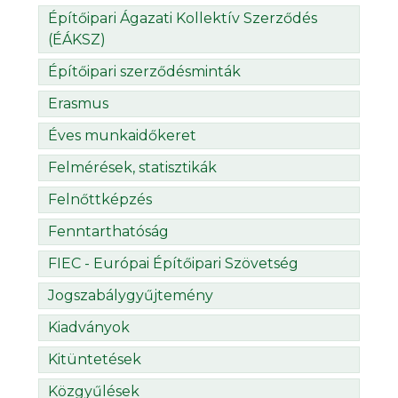
Építőipari Ágazati Kollektív Szerződés
(ÉÁKSZ)
Építőipari szerződésminták
Erasmus
Éves munkaidőkeret
Felmérések, statisztikák
Felnőttképzés
Fenntarthatóság
FIEC - Európai Építőipari Szövetség
Jogszabálygyűjtemény
Kiadványok
Kitüntetések
Közgyűlések