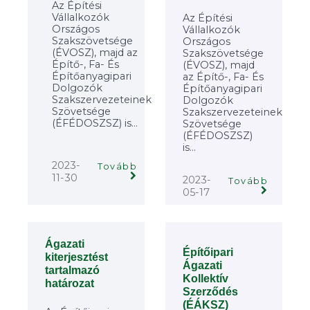
Az Építési
Vállalkozók
Az Építési
Országos
Vállalkozók
Szakszövetsége
Országos
(ÉVOSZ), majd az
Szakszövetsége
Építő-, Fa- És
(ÉVOSZ), majd
Építőanyagipari
az Építő-, Fa- És
Dolgozók
Építőanyagipari
Szakszervezeteinek
Dolgozók
Szövetsége
Szakszervezeteinek
(ÉFÉDOSZSZ) is...
Szövetsége
(ÉFÉDOSZSZ)
is...
2023-
Tovább
11-30
2023-
Tovább
05-17
Ágazati
Építőipari
kiterjesztést
Ágazati
tartalmazó
Kollektív
határozat
Szerződés
(ÉÁKSZ)