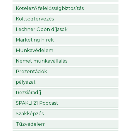
Kötelező felelősségbiztosítás
Költségtervezés
Lechner Ödön díjasok
Marketing hírek
Munkavédelem
Német munkavállalás
Prezentációk
pályázat
Rezsióradíj
SPAKLI’21 Podcast
Szakképzés
Tűzvédelem