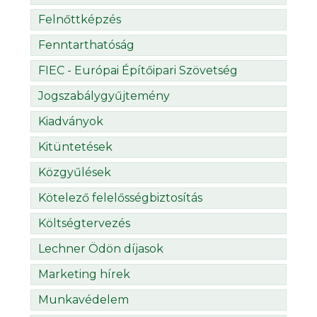
Felnőttképzés
Fenntarthatóság
FIEC - Európai Építőipari Szövetség
Jogszabálygyűjtemény
Kiadványok
Kitüntetések
Közgyűlések
Kötelező felelősségbiztosítás
Költségtervezés
Lechner Ödön díjasok
Marketing hírek
Munkavédelem