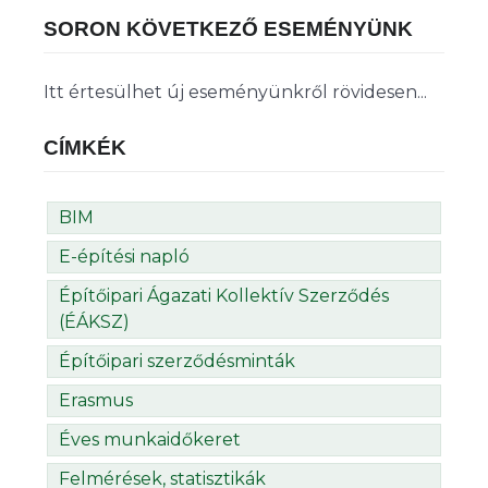
SORON KÖVETKEZŐ ESEMÉNYÜNK
Itt értesülhet új eseményünkről rövidesen...
CÍMKÉK
BIM
E-építési napló
Építőipari Ágazati Kollektív Szerződés
(ÉÁKSZ)
Építőipari szerződésminták
Erasmus
Éves munkaidőkeret
Felmérések, statisztikák