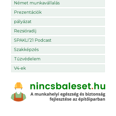
Német munkavállalás
Prezentációk
pályázat
Rezsióradíj
SPAKLI’21 Podcast
Szakképzés
Tűzvédelem
V4-ek