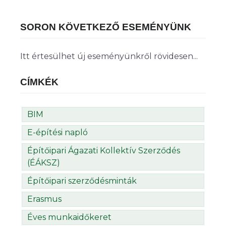
SORON KÖVETKEZŐ ESEMÉNYÜNK
Itt értesülhet új eseményünkről rövidesen...
CÍMKÉK
BIM
E-építési napló
Építőipari Ágazati Kollektív Szerződés
(ÉÁKSZ)
Építőipari szerződésminták
Erasmus
Éves munkaidőkeret