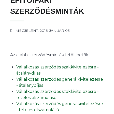
ÉPÍTŐIPARI
SZERZŐDÉSMINTÁK
MEGJELENT: 2016. JANUÁR 05.
Az alábbi szerződésminták letölthetők:
Vállalkozási szerződés szakkivitelezésre -
átalánydíjas
Vállalkozási szerződés generálkivitelezésre
- átalánydíjas
Vállalkozási szerződés szakkivitelezésre -
tételes elszámolású
Vállalkozási szerződés generálkivitelezésre
- tételes elszámolású