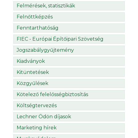
Felmérések, statisztikák
Felnőttképzés
Fenntarthatóság
FIEC - Európai Építőipari Szövetség
Jogszabálygyűjtemény
Kiadványok
Kitüntetések
Közgyűlések
Kötelező felelősségbiztosítás
Költségtervezés
Lechner Ödön díjasok
Marketing hírek