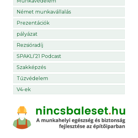
Munkavédelem
Német munkavállalás
Prezentációk
pályázat
Rezsióradíj
SPAKLI’21 Podcast
Szakképzés
Tűzvédelem
V4-ek