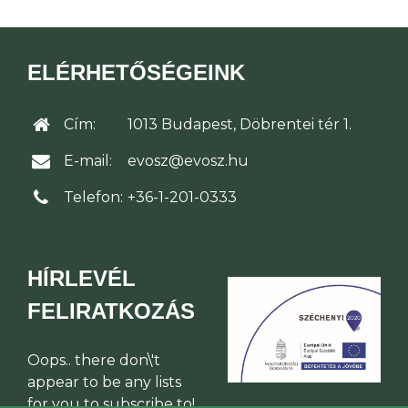
ELÉRHETŐSÉGEINK
Cím:
1013 Budapest, Döbrentei tér 1.
E-mail:
evosz@evosz.hu
Telefon:
+36-1-201-0333
HÍRLEVÉL
FELIRATKOZÁS
Oops.. there don\'t
appear to be any lists
for you to subscribe to!