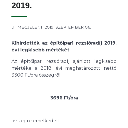
2019.
MEGJELENT: 2019. SZEPTEMBER 06.
Kihirdették az építőipari rezsióradíj 2019.
évi legkisebb mértékét
Az építőipari rezsióradíj ajánlott legkisebb
mértéke a 2018. évi meghatározott nettó
3300 Ft/óra összegről
3696 Ft/óra
összegre emelkedett.