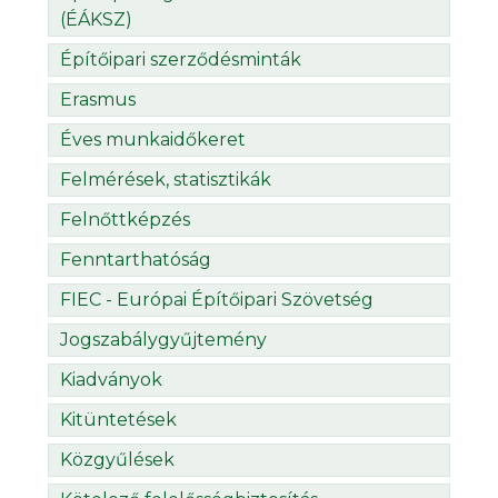
(ÉÁKSZ)
Építőipari szerződésminták
Erasmus
Éves munkaidőkeret
Felmérések, statisztikák
Felnőttképzés
Fenntarthatóság
FIEC - Európai Építőipari Szövetség
Jogszabálygyűjtemény
Kiadványok
Kitüntetések
Közgyűlések