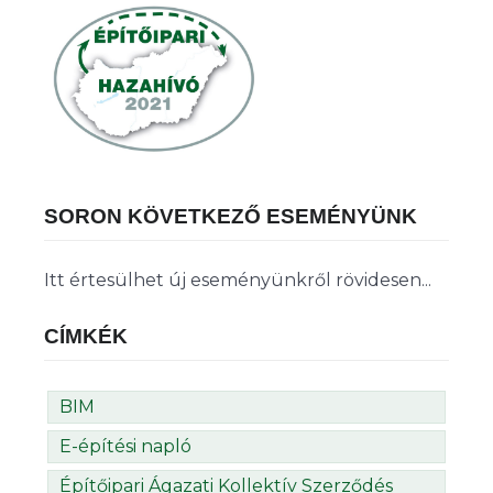
SORON KÖVETKEZŐ ESEMÉNYÜNK
Itt értesülhet új eseményünkről rövidesen...
CÍMKÉK
BIM
E-építési napló
Építőipari Ágazati Kollektív Szerződés