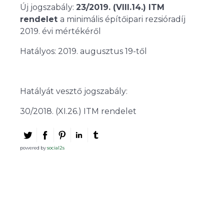
Új jogszabály:
23/2019. (VIII.14.) ITM
rendelet
a minimális építőipari rezsióradíj
2019. évi mértékéről
Hatályos: 2019. augusztus 19-től
Hatályát vesztő jogszabály:
30/2018. (XI.26.) ITM rendelet
powered by
social2s