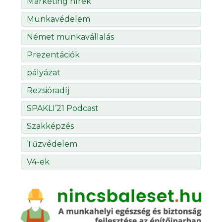
Marketing hírek
Munkavédelem
Német munkavállalás
Prezentációk
pályázat
Rezsióradíj
SPAKLI’21 Podcast
Szakképzés
Tűzvédelem
V4-ek