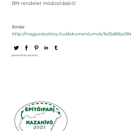
BM rendelet módosításáról
forrás:
http://magyarkozlony.hu/dokumentumok/1e55d66a084
powered by
social2s