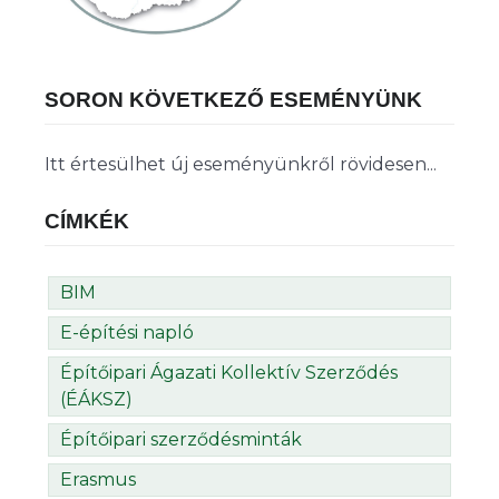
SORON KÖVETKEZŐ ESEMÉNYÜNK
Itt értesülhet új eseményünkről rövidesen...
CÍMKÉK
BIM
E-építési napló
Építőipari Ágazati Kollektív Szerződés
(ÉÁKSZ)
Építőipari szerződésminták
Erasmus