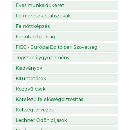
Éves munkaidőkeret
Felmérések, statisztikák
Felnőttképzés
Fenntarthatóság
FIEC - Európai Építőipari Szövetség
Jogszabálygyűjtemény
Kiadványok
Kitüntetések
Közgyűlések
Kötelező felelősségbiztosítás
Költségtervezés
Lechner Ödön díjasok