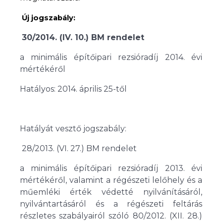
Új jogszabály:
30/2014. (IV. 10.) BM rendelet
a minimális építőipari rezsióradíj 2014. évi
mértékéről
Hatályos: 2014. április 25-től
Hatályát vesztő jogszabály:
28/2013. (VI. 27.) BM rendelet
a minimális építőipari rezsióradíj 2013. évi
mértékéről, valamint a régészeti lelőhely és a
műemléki érték védetté nyilvánításáról,
nyilvántartásáról és a régészeti feltárás
részletes szabályairól szóló 80/2012. (XII. 28.)