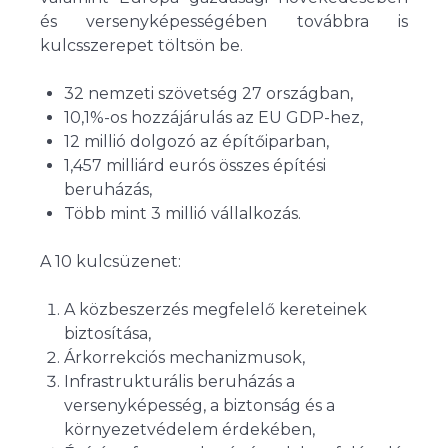
és versenyképességében továbbra is
kulcsszerepet töltsön be.
32 nemzeti szövetség 27 országban,
10,1%-os hozzájárulás az EU GDP-hez,
12 millió dolgozó az építőiparban,
1,457 milliárd eurós összes építési
beruházás,
Több mint 3 millió vállalkozás.
A 10 kulcsüzenet:
A közbeszerzés megfelelő kereteinek
biztosítása,
Árkorrekciós mechanizmusok,
Infrastrukturális beruházás a
versenyképesség, a biztonság és a
környezetvédelem érdekében,