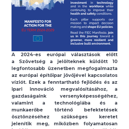
A 2024-es európai választások előtt
a Szövetség a jelölteknek küldött 10
legfontosabb üzenetben megfogalmazta
az európai építőipar jövőjével kapcsolatos
víziót. Ezek a fenntartható fejlődés és az
ipari innováció megvalósításához, a
gazdaságaink versenyképességéhez,
valamint a technológiába és a
munkaerőbe történő befektetések
ösztönzéséhez szükséges keretet
jelenítik meg, miközben folyamatosan