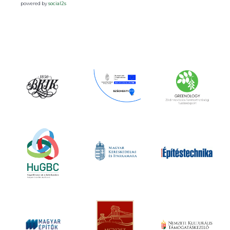
powered by
social2s