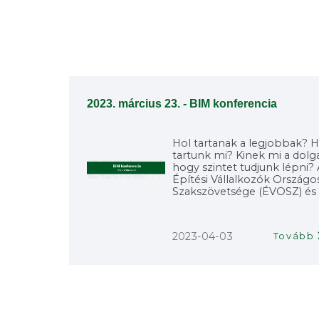
2023. március 23. - BIM konferencia
Hol tartanak a legjobbak? H
tartunk mi? Kinek mi a dolga
hogy szintet tudjunk lépni?
Építési Vállalkozók Országo
Szakszövetsége (ÉVOSZ) és a
2023-04-03
Tovább