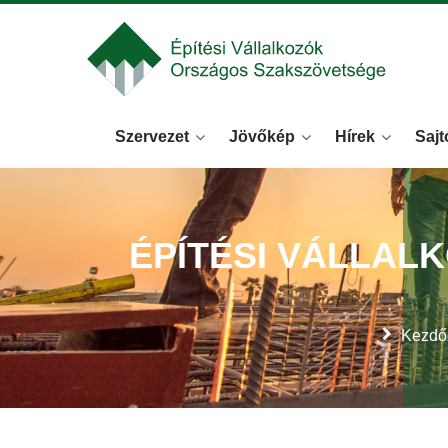
Szervezet
Jövőkép
Hírek
Sajt
ÉPÍTÉSI VÁLLAL
Kezdő