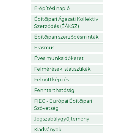
E-építési napló
Építőipari Ágazati Kollektív
Szerződés (ÉÁKSZ)
Építőipari szerződésminták
Erasmus
Éves munkaidőkeret
Felmérések, statisztikák
Felnőttképzés
Fenntarthatóság
FIEC - Európai Építőipari
Szövetség
Jogszabálygyűjtemény
Kiadványok