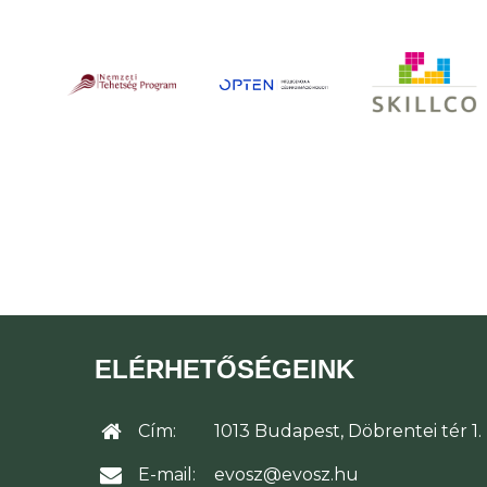
ELÉRHETŐSÉGEINK
Cím:
1013 Budapest, Döbrentei tér 1.
E-mail:
evosz@evosz.hu