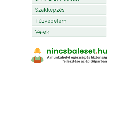
Szakképzés
Tűzvédelem
V4-ek