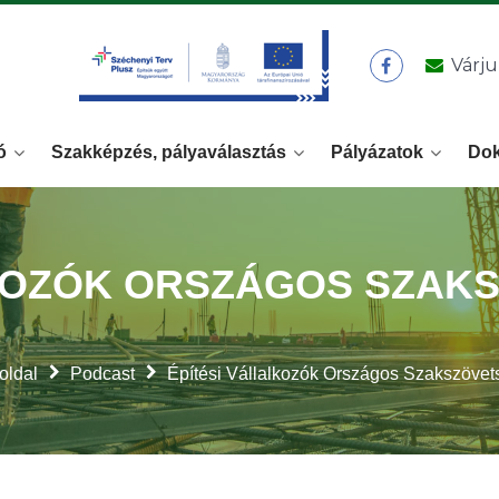
Várju
ó
Szakképzés, pályaválasztás
Pályázatok
Do
KOZÓK ORSZÁGOS SZAKS
oldal
Podcast
Építési Vállalkozók Országos Szakszövet