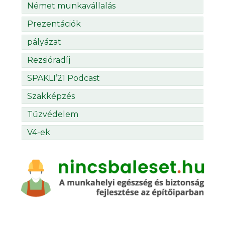
Német munkavállalás
Prezentációk
pályázat
Rezsióradíj
SPAKLI’21 Podcast
Szakképzés
Tűzvédelem
V4-ek