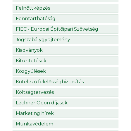
Felnőttképzés
Fenntarthatóság
FIEC - Európai Építőipari Szövetség
Jogszabálygyűjtemény
Kiadványok
Kitüntetések
Közgyűlések
Kötelező felelősségbiztosítás
Költségtervezés
Lechner Ödön díjasok
Marketing hírek
Munkavédelem