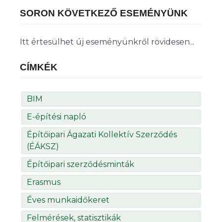
SORON KÖVETKEZŐ ESEMÉNYÜNK
Itt értesülhet új eseményünkről rövidesen...
CÍMKÉK
BIM
E-építési napló
Építőipari Ágazati Kollektív Szerződés
(ÉÁKSZ)
Építőipari szerződésminták
Erasmus
Éves munkaidőkeret
Felmérések, statisztikák