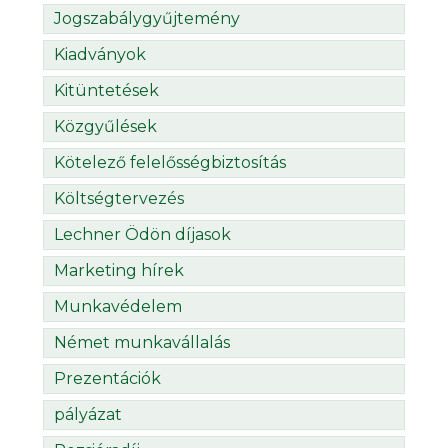
Jogszabálygyűjtemény
Kiadványok
Kitüntetések
Közgyűlések
Kötelező felelősségbiztosítás
Költségtervezés
Lechner Ödön díjasok
Marketing hírek
Munkavédelem
Német munkavállalás
Prezentációk
pályázat