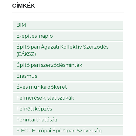
CÍMKÉK
BIM
E-építési napló
Építőipari Ágazati Kollektív Szerződés
(ÉÁKSZ)
Építőipari szerződésminták
Erasmus
Éves munkaidőkeret
Felmérések, statisztikák
Felnőttképzés
Fenntarthatóság
FIEC - Európai Építőipari Szövetség