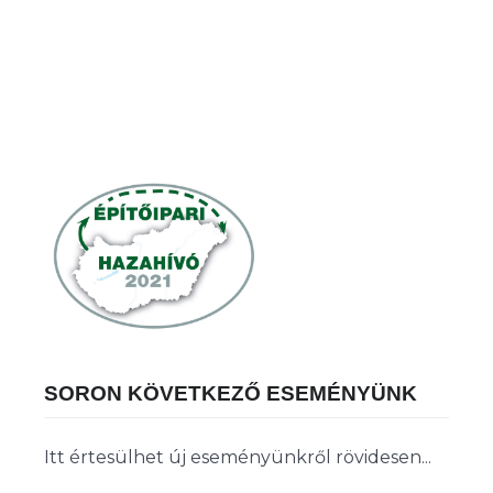
SORON KÖVETKEZŐ ESEMÉNYÜNK
Itt értesülhet új eseményünkről rövidesen...