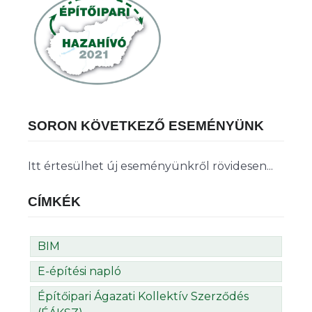
SORON KÖVETKEZŐ ESEMÉNYÜNK
Itt értesülhet új eseményünkről rövidesen...
CÍMKÉK
BIM
E-építési napló
Építőipari Ágazati Kollektív Szerződés