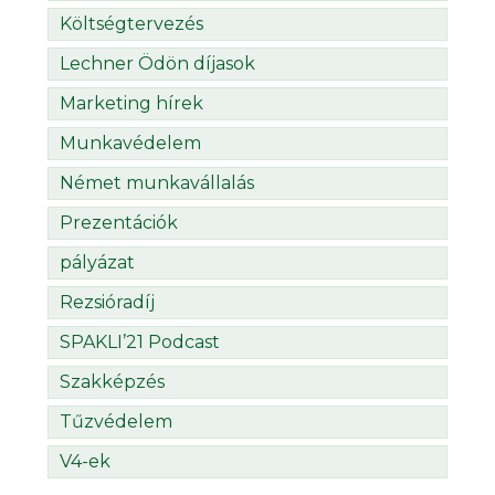
Költségtervezés
Lechner Ödön díjasok
Marketing hírek
Munkavédelem
Német munkavállalás
Prezentációk
pályázat
Rezsióradíj
SPAKLI’21 Podcast
Szakképzés
Tűzvédelem
V4-ek