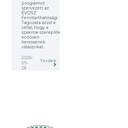
programot
szervezett az
ÉVOSZ
Fenntarthatósági
Tagozata azzal a
céllal, hogy a
szakmai szereplők
közösen
keressenek
válaszokat...
2026-
Tovább
05-
28