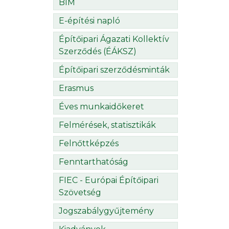
BIM
E-építési napló
Építőipari Ágazati Kollektív
Szerződés (ÉÁKSZ)
Építőipari szerződésminták
Erasmus
Éves munkaidőkeret
Felmérések, statisztikák
Felnőttképzés
Fenntarthatóság
FIEC - Európai Építőipari
Szövetség
Jogszabálygyűjtemény