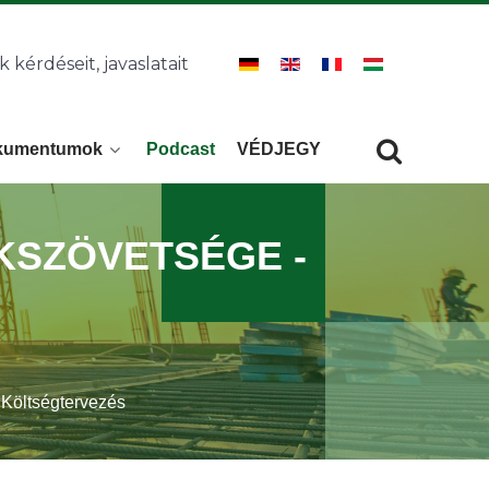
k kérdéseit, javaslatait
kumentumok
Podcast
VÉDJEGY
Keresés
KERESÉS
KSZÖVETSÉGE -
 Költségtervezés