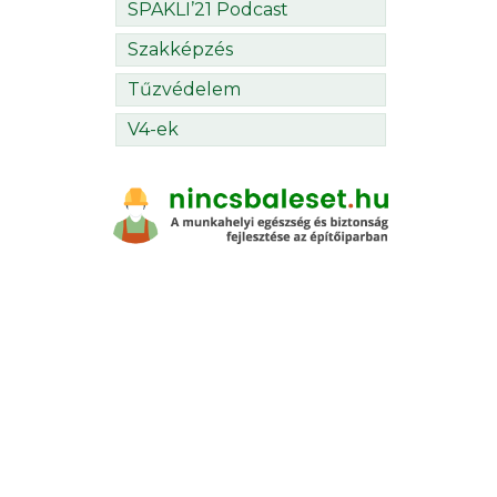
SPAKLI’21 Podcast
Szakképzés
Tűzvédelem
V4-ek