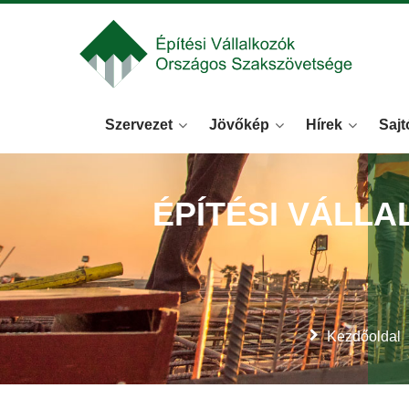
Szervezet
Jövőkép
Hírek
Sajt
ÉPÍTÉSI VÁLL
Kezdőoldal