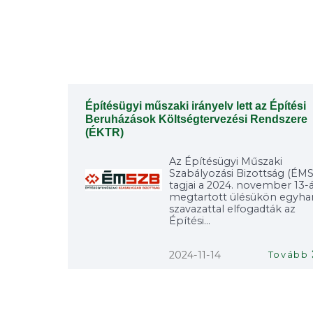
Építésügyi műszaki irányelv lett az Építési
Beruházások Költségtervezési Rendszere
(ÉKTR)
Az Építésügyi Műszaki
Szabályozási Bizottság (ÉM
tagjai a 2024. november 13-
megtartott ülésükön egyh
szavazattal elfogadták az
Építési...
2024-11-14
Tovább