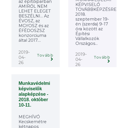
az építőiparban
KÉPVISELŐ
AMIRŐL NEM
TOVÁBBKÉPZÉSRE
LEHET ELEGET
2018.
BESZÉLNI... Az
szeptember 19-
ÉVOSZ, az
én (szerda) 9-17
MGYOSZ és az
óra között az
ÉFÉDOSZSZ
Építési
konzorciuma
Vállalkozók
által 2017....
Országos...
2019-
2019-
Tovább
04-
Tovább
04-
26
26
Munkavédelmi
képviselők
alapképzése -
2018. október
10-11.
MEGHÍVÓ
Kecskemétre
kétnapos