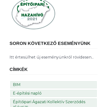
SORON KÖVETKEZŐ ESEMÉNYÜNK
Itt értesülhet új eseményünkről rövidesen...
CÍMKÉK
BIM
E-építési napló
Építőipari Ágazati Kollektív Szerződés