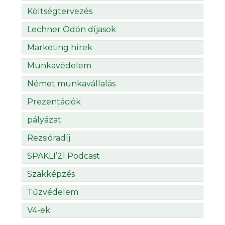
Költségtervezés
Lechner Ödön díjasok
Marketing hírek
Munkavédelem
Német munkavállalás
Prezentációk
pályázat
Rezsióradíj
SPAKLI’21 Podcast
Szakképzés
Tűzvédelem
V4-ek