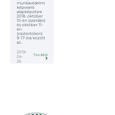
munkavédelmi
képviselő
alapképzésre
2018. október
10-én (szerdán)
és október 11-
én
(csütörtökön)
9-17 óra között
az...
2019-
Tovább
04-
26