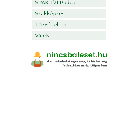
SPAKLI’21 Podcast
Szakképzés
Tűzvédelem
V4-ek