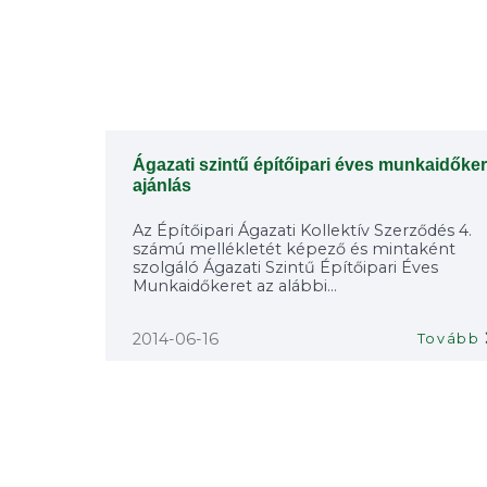
Ágazati szintű építőipari éves munkaidőker
ajánlás
Az Építőipari Ágazati Kollektív Szerződés 4.
számú mellékletét képező és mintaként
szolgáló Ágazati Szintű Építőipari Éves
Munkaidőkeret az alábbi...
2014-06-16
Tovább