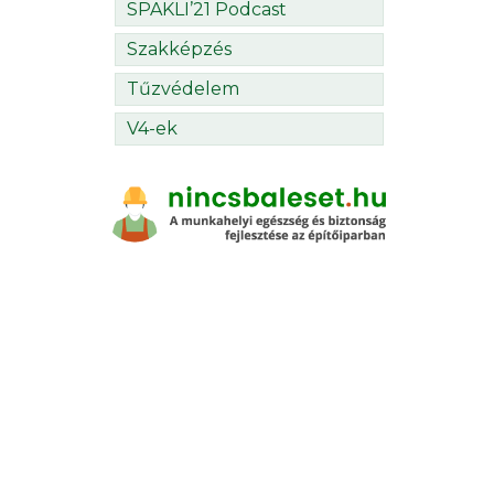
SPAKLI’21 Podcast
Szakképzés
Tűzvédelem
V4-ek