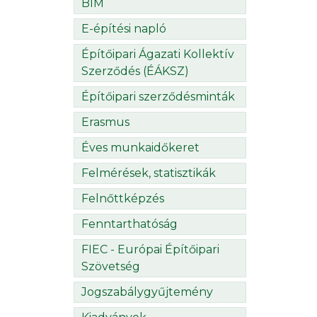
BIM
E-építési napló
Építőipari Ágazati Kollektív
Szerződés (ÉÁKSZ)
Építőipari szerződésminták
Erasmus
Éves munkaidőkeret
Felmérések, statisztikák
Felnőttképzés
Fenntarthatóság
FIEC - Európai Építőipari
Szövetség
Jogszabálygyűjtemény