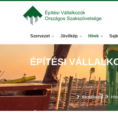
Szervezet
Jövőkép
Hírek
Sajt
ÉPÍTÉSI VÁLLAL
Kezdőoldal
Hír