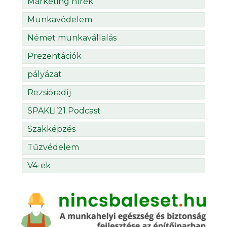
Marketing hírek
Munkavédelem
Német munkavállalás
Prezentációk
pályázat
Rezsióradíj
SPAKLI’21 Podcast
Szakképzés
Tűzvédelem
V4-ek