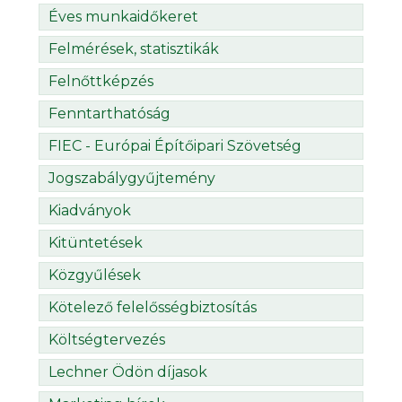
Éves munkaidőkeret
Felmérések, statisztikák
Felnőttképzés
Fenntarthatóság
FIEC - Európai Építőipari Szövetség
Jogszabálygyűjtemény
Kiadványok
Kitüntetések
Közgyűlések
Kötelező felelősségbiztosítás
Költségtervezés
Lechner Ödön díjasok