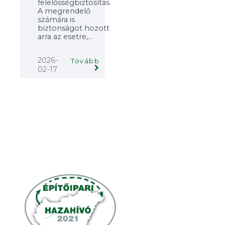
felelősségbiztosítás.
A megrendelő
számára is
biztonságot hozott
arra az esetre,...
2026-
Tovább
02-17