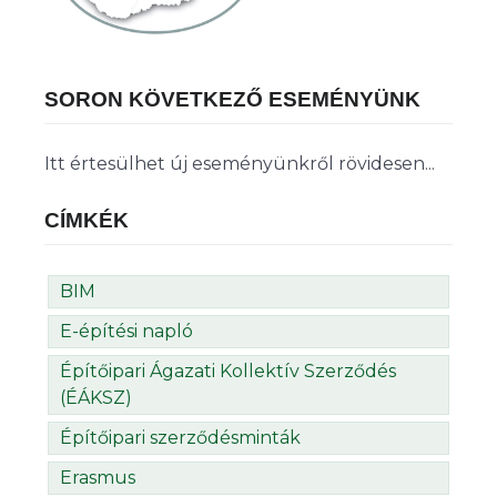
SORON KÖVETKEZŐ ESEMÉNYÜNK
Itt értesülhet új eseményünkről rövidesen...
CÍMKÉK
BIM
E-építési napló
Építőipari Ágazati Kollektív Szerződés
(ÉÁKSZ)
Építőipari szerződésminták
Erasmus