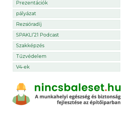
Prezentációk
pályázat
Rezsióradíj
SPAKLI’21 Podcast
Szakképzés
Tűzvédelem
V4-ek