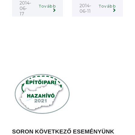
2014-
2014-
Tovább
Tovább
06-
06-11
17
SORON KÖVETKEZŐ ESEMÉNYÜNK