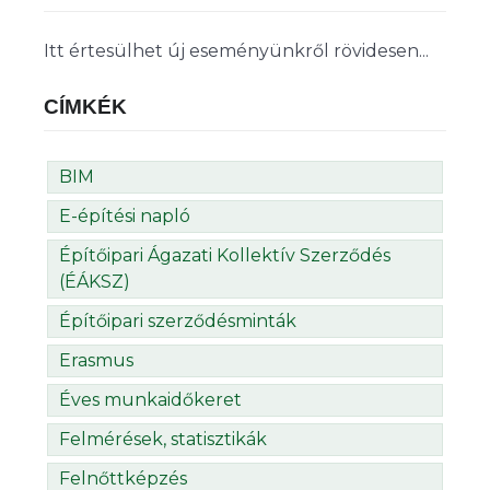
Itt értesülhet új eseményünkről rövidesen...
CÍMKÉK
BIM
E-építési napló
Építőipari Ágazati Kollektív Szerződés
(ÉÁKSZ)
Építőipari szerződésminták
Erasmus
Éves munkaidőkeret
Felmérések, statisztikák
Felnőttképzés