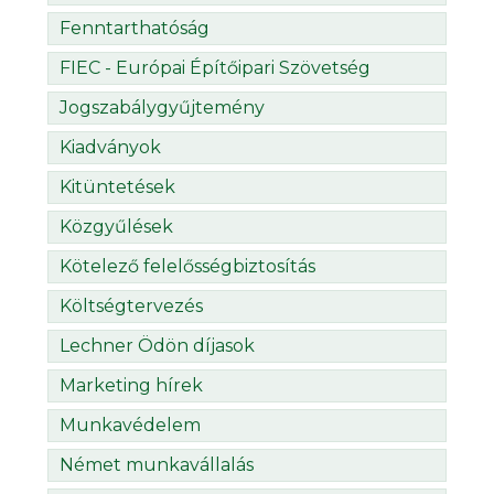
Fenntarthatóság
FIEC - Európai Építőipari Szövetség
Jogszabálygyűjtemény
Kiadványok
Kitüntetések
Közgyűlések
Kötelező felelősségbiztosítás
Költségtervezés
Lechner Ödön díjasok
Marketing hírek
Munkavédelem
Német munkavállalás