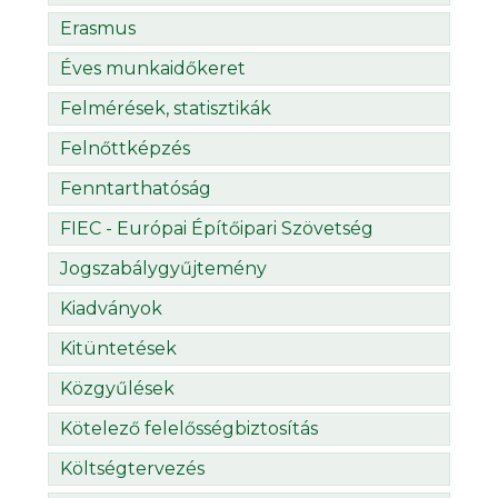
Erasmus
Éves munkaidőkeret
Felmérések, statisztikák
Felnőttképzés
Fenntarthatóság
FIEC - Európai Építőipari Szövetség
Jogszabálygyűjtemény
Kiadványok
Kitüntetések
Közgyűlések
Kötelező felelősségbiztosítás
Költségtervezés