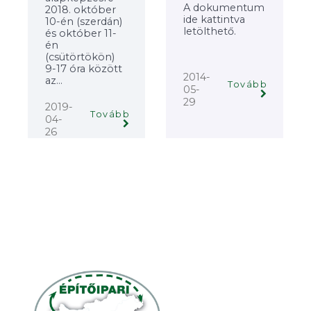
A dokumentum
2018. október
ide kattintva
10-én (szerdán)
letölthető.
és október 11-
én
(csütörtökön)
9-17 óra között
2014-
az...
Tovább
05-
29
2019-
Tovább
04-
26