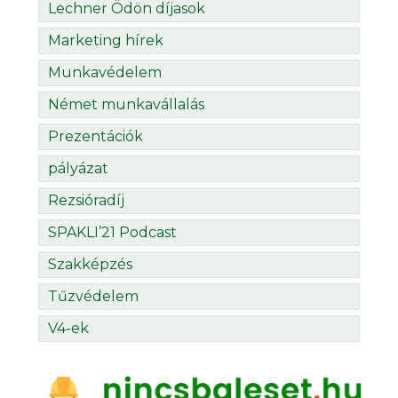
Lechner Ödön díjasok
Marketing hírek
Munkavédelem
Német munkavállalás
Prezentációk
pályázat
Rezsióradíj
SPAKLI’21 Podcast
Szakképzés
Tűzvédelem
V4-ek