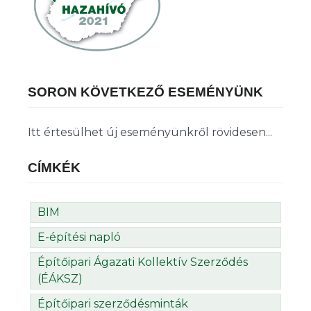
SORON KÖVETKEZŐ ESEMÉNYÜNK
Itt értesülhet új eseményünkről rövidesen...
CÍMKÉK
BIM
E-építési napló
Építőipari Ágazati Kollektív Szerződés
(ÉÁKSZ)
Építőipari szerződésminták