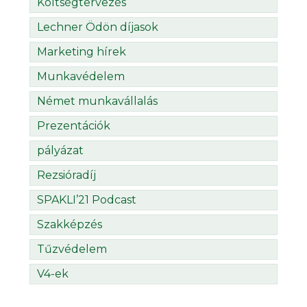
Költségtervezés
Lechner Ödön díjasok
Marketing hírek
Munkavédelem
Német munkavállalás
Prezentációk
pályázat
Rezsióradíj
SPAKLI’21 Podcast
Szakképzés
Tűzvédelem
V4-ek