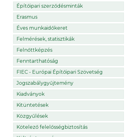
Építőipari szerződésminták
Erasmus
Éves munkaidőkeret
Felmérések, statisztikák
Felnőttképzés
Fenntarthatóság
FIEC - Európai Építőipari Szövetség
Jogszabálygyűjtemény
Kiadványok
Kitüntetések
Közgyűlések
Kötelező felelősségbiztosítás