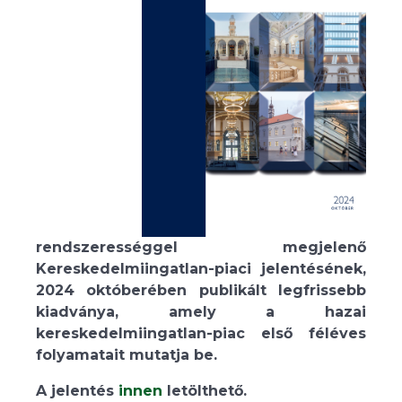
rendszerességgel megjelenő
Kereskedelmiingatlan-piaci jelentésének,
2024 októberében publikált legfrissebb
kiadványa, amely a hazai
kereskedelmiingatlan-piac első féléves
folyamatait mutatja be.
A jelentés
innen
letölthető.