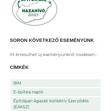
SORON KÖVETKEZŐ ESEMÉNYÜNK
Itt értesülhet új eseményünkről rövidesen...
CÍMKÉK
BIM
E-építési napló
Építőipari Ágazati Kollektív Szerződés
(ÉÁKSZ)