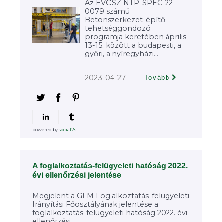
Az ÉVOSZ NTP-SPEC-22-
0079 számú
Betonszerkezet-építő
tehetséggondozó
programja keretében április
13-15. között a budapesti, a
győri, a nyíregyházi...
2023-04-27
Tovább
powered by
social2s
A foglalkoztatás-felügyeleti hatóság 2022.
évi ellenőrzési jelentése
Megjelent a GFM Foglalkoztatás-felügyeleti
Irányítási Főosztályának jelentése a
foglalkoztatás-felügyeleti hatóság 2022. évi
ellenőrzési...