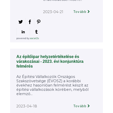
2023-04-21
Tovább
powered by
social2s
Az építőipar helyzetértékelése és
várakozásai - 2023. évi konjunktúra
felmérés
Az Építési Vállalkozók Országos
Szakszövetsége (ÉVOSZ) a korábbi
évekhez hasonlóan felmérést készít az
építési vállalkozások körében, melyből
elemző...
2023-04-18
Tovább