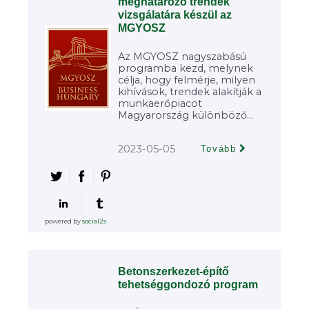
meghatározó trendek
vizsgálatára készül az
MGYOSZ
Az MGYOSZ nagyszabású
programba kezd, melynek
célja, hogy felmérje, milyen
kihívások, trendek alakítják a
munkaerőpiacot
Magyarország különböző...
2023-05-05
Tovább
powered by
social2s
Betonszerkezet-építő
tehetséggondozó program