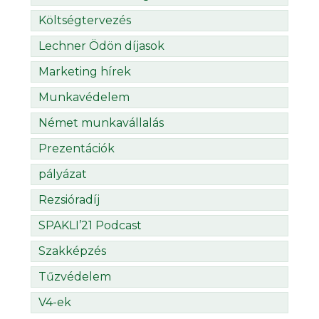
Költségtervezés
Lechner Ödön díjasok
Marketing hírek
Munkavédelem
Német munkavállalás
Prezentációk
pályázat
Rezsióradíj
SPAKLI’21 Podcast
Szakképzés
Tűzvédelem
V4-ek