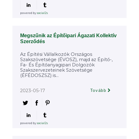
powered by
social2s
Megszűnik az Építőipari Ágazati Kollektív
Szerződés
Az Építési Vállalkozók Országos
Szakszövetsége (ÉVOSZ), majd az Építő-,
Fa- És Építőanyagipari Dolgozók
Szakszervezeteinek Szövetsége
(ÉFÉDOSZSZ) is...
2023-05-17
Tovább
powered by
social2s