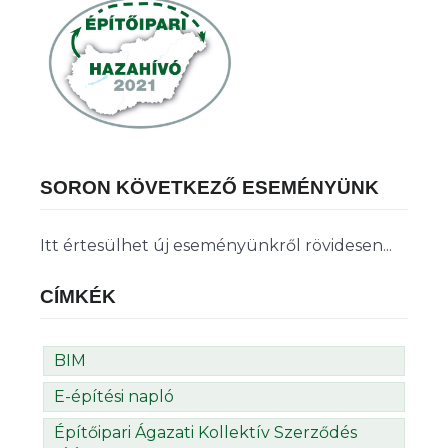
SORON KÖVETKEZŐ ESEMÉNYÜNK
Itt értesülhet új eseményünkről rövidesen...
CÍMKÉK
BIM
E-építési napló
Építőipari Ágazati Kollektív Szerződés