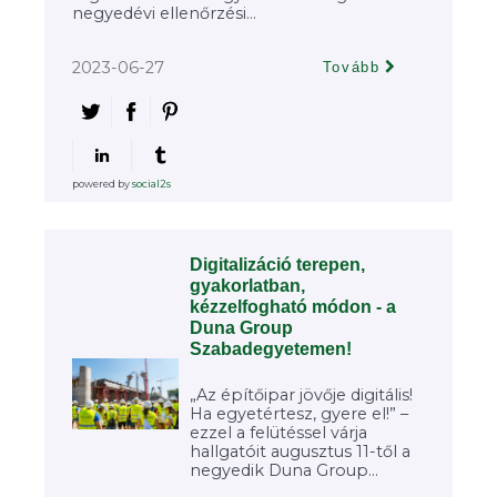
negyedévi ellenőrzési...
2023-06-27
Tovább
powered by
social2s
Digitalizáció terepen,
gyakorlatban,
kézzelfogható módon - a
Duna Group
Szabadegyetemen!
„Az építőipar jövője digitális!
Ha egyetértesz, gyere el!” –
ezzel a felütéssel várja
hallgatóit augusztus 11-től a
negyedik Duna Group...