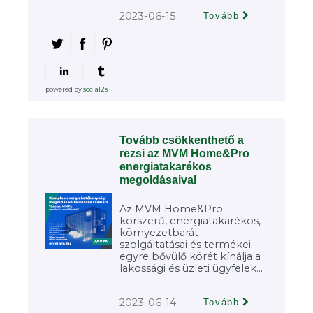
2023-06-15
Tovább
powered by
social2s
Tovább csökkenthető a
rezsi az MVM Home&Pro
energiatakarékos
megoldásaival
Az MVM Home&Pro
korszerű, energiatakarékos,
környezetbarát
szolgáltatásai és termékei
egyre bővülő körét kínálja a
lakossági és üzleti ügyfelek...
2023-06-14
Tovább