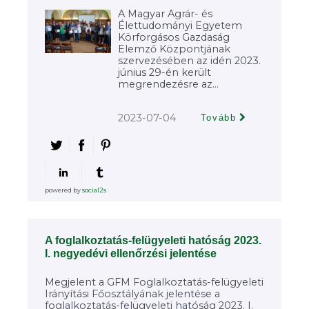
A Magyar Agrár- és
Élettudományi Egyetem
Körforgásos Gazdaság
Elemző Központjának
szervezésében az idén 2023.
június 29-én került
megrendezésre az...
2023-07-04
Tovább
powered by
social2s
A foglalkoztatás-felügyeleti hatóság 2023.
I. negyedévi ellenőrzési jelentése
Megjelent a GFM Foglalkoztatás-felügyeleti
Irányítási Főosztályának jelentése a
foglalkoztatás-felügyeleti hatóság 2023. I.