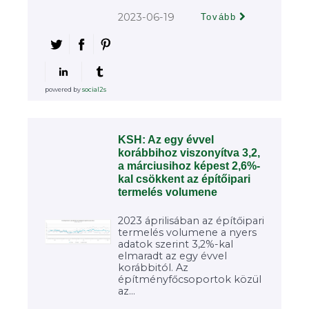
2023-06-19
Tovább
powered by
social2s
KSH: Az egy évvel
korábbihoz viszonyítva 3,2,
a márciusihoz képest 2,6%-
kal csökkent az építőipari
termelés volumene
2023 áprilisában az építőipari
termelés volumene a nyers
adatok szerint 3,2%-kal
elmaradt az egy évvel
korábbitól. Az
építményfőcsoportok közül
az...