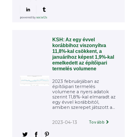
powered by
social2s
KSH: Az egy évvel
korábbihoz viszonyítva
11,8%-kal csökkent, a
januárihoz képest 1,9%-kal
emelkedett az építőipari
termelés volumene
2023 februárjában az
építőipari termelés
volumene a nyers adatok
szerint 11,8%-kal elmaradt az
egy évvel korábbitól,
amiben szerepet játszott a...
2023-04-13
Tovább