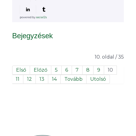
powered by
social2s
Bejegyzések
10. oldal / 35
Első
Előző
5
6
7
8
9
10
11
12
13
14
Tovább
Utolsó