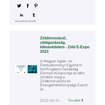
powered by
social2s
Zöldinnováció,
zöldgazdaság,
klímavédelem - Zöld E-Expo
2023
A Magyar Agrár- és
Élettudományi Egyetem
Körforgásos Gazdaság
Elemző Központja az idén
rendezi meg a
Zöldinnovációs és
Energiahatékonysági Expot
(a...
2023-06-14
Tovább