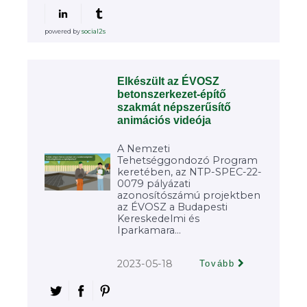
powered by
social2s
Elkészült az ÉVOSZ
betonszerkezet-építő
szakmát népszerűsítő
animációs videója
A Nemzeti
Tehetséggondozó Program
keretében, az NTP-SPEC-22-
0079 pályázati
azonosítószámú projektben
az ÉVOSZ a Budapesti
Kereskedelmi és
Iparkamara...
2023-05-18
Tovább