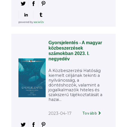
powered by
social2s
Gyorsjelentés - A magyar
közbeszerzések
számokban 2023. I.
negyedév
A Közbeszerzési Hatóság
kiemelt céljának tekinti a
nyilvánosság, a
döntéshozók, valamint a
jogalkalmazók hiteles és
szakszerű tájékoztatását a
hazai...
2023-04-17
Tovább