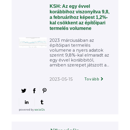
KSH: Az egy évvel
korábbihoz viszonyítva 9,8,
a februárihoz képest 1,2%-
kal csökkent az építőipari
termelés volumene
2023 márciusában az
építőipari termelés
volumene a nyers adatok
szerint 9,8%-kal elmaradt az
egy évvel korábbitól,
amiben szerepet játszott a...
2023-05-15
Tovább
powered by
social2s