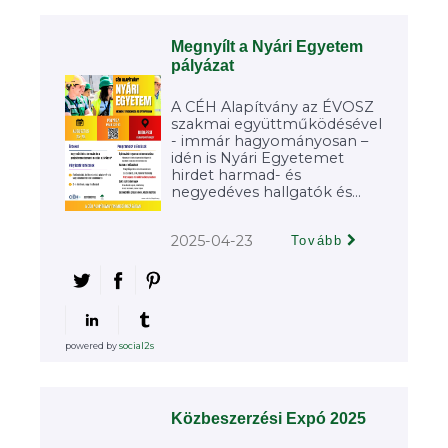
Megnyílt a Nyári Egyetem
pályázat
A CÉH Alapítvány az ÉVOSZ
szakmai együttműködésével
- immár hagyományosan –
idén is Nyári Egyetemet
hirdet harmad- és
negyedéves hallgatók és...
2025-04-23
Tovább
powered by
social2s
Közbeszerzési Expó 2025