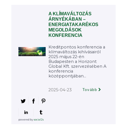
A KLÍMAVÁLTOZÁS
ÁRNYÉKÁBAN –
ENERGIATAKARÉKOS
MEGOLDÁSOK
KONFERENCIA
Kreditpontos konferencia a
klímaváltozás kihívásairól
2025 május 22-én
Budapesten a Horizont
Global Kft. szervezésében A
konferencia
középpontjában...
2025-04-23
Tovább
powered by
social2s