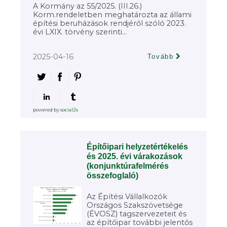
A Kormány az 55/2025. (III.26.)
Korm.rendeletben meghatározta az állami
építési beruházások rendjéről szóló 2023.
évi LXIX. törvény szerinti...
2025-04-16
Tovább
powered by
social2s
Építőipari helyzetértékelés
és 2025. évi várakozások
(konjunktúrafelmérés
összefoglaló)
Az Építési Vállalkozók
Országos Szakszövetsége
(ÉVOSZ) tagszervezeteit és
az építőipar további jelentős