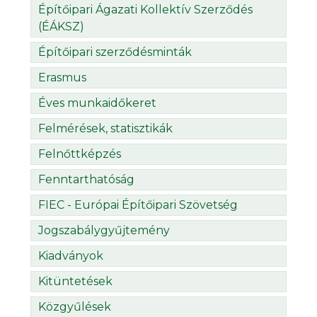
Építőipari Ágazati Kollektív Szerződés
(ÉÁKSZ)
Építőipari szerződésminták
Erasmus
Éves munkaidőkeret
Felmérések, statisztikák
Felnőttképzés
Fenntarthatóság
FIEC - Európai Építőipari Szövetség
Jogszabálygyűjtemény
Kiadványok
Kitüntetések
Közgyűlések