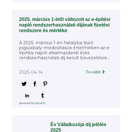
2025. március 1-étől változott az e-építési
napló rendszerhasználati díjának fizetési
rendszere és mértéke
A 2025. március 1-én hatályba lépő
jogszabály-módosítások értelmében az e-
építési napló alkalmazásnál éves
rendszerhasználati díj került bevezetésre...
2025-04-14
Tovább
powered by
social2s
Év Vállalkozója díj jelölés
2025