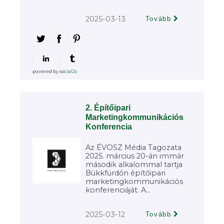
2025-03-13
Tovább
powered by
social2s
2. Építőipari
Marketingkommunikációs
Konferencia
Az ÉVOSZ Média Tagozata
2025. március 20-án immár
második alkalommal tartja
Bükkfürdőn építőipari
marketingkommunikációs
konferenciáját. A...
2025-03-12
Tovább