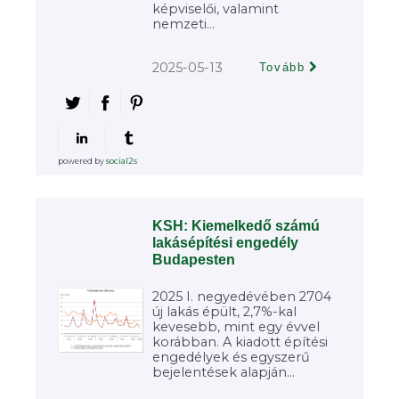
képviselői, valamint
nemzeti...
2025-05-13
Tovább
powered by
social2s
KSH: Kiemelkedő számú
lakásépítési engedély
Budapesten
2025 I. negyedévében 2704
új lakás épült, 2,7%-kal
kevesebb, mint egy évvel
korábban. A kiadott építési
engedélyek és egyszerű
bejelentések alapján...