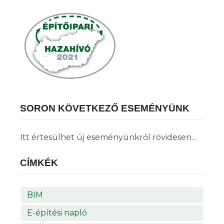
SORON KÖVETKEZŐ ESEMÉNYÜNK
Itt értesülhet új eseményünkről rövidesen...
CÍMKÉK
BIM
E-építési napló