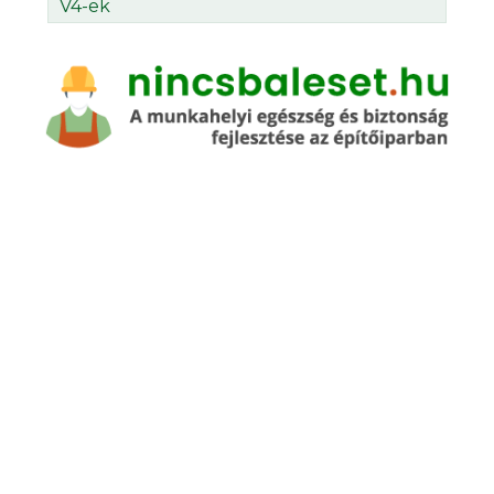
V4-ek