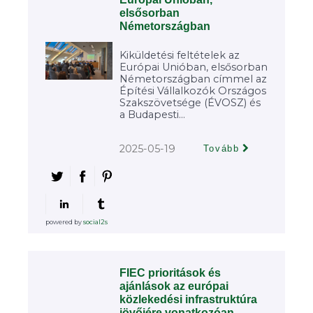
elsősorban
Németországban
Kiküldetési feltételek az
Európai Unióban, elsősorban
Németországban címmel az
Építési Vállalkozók Országos
Szakszövetsége (ÉVOSZ) és
a Budapesti...
2025-05-19
Tovább
powered by
social2s
FIEC prioritások és
ajánlások az európai
közlekedési infrastruktúra
jövőjére vonatkozóan