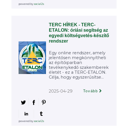
powered by
social2s
TERC HÍREK - TERC-
ETALON: óriási segítség az
egyedi költségvetés-készítő
rendszer
Egy online rendszer, amely
jelentősen megkönnyítheti
az építőiparban
tevékenykedő szakemberek
életét - ez a TERC-ETALON.
Célja, hogy egyszerűsítse...
2025-04-29
Tovább
powered by
social2s