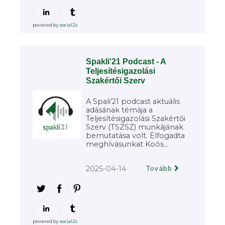
powered by
social2s
Spakli'21 Podcast - A
Teljesítésigazolási
Szakértői Szerv
A Spali’21 podcast aktuális
adásának témája a
Teljesítésigazolási Szakértői
Szerv (TSZSZ) munkájának
bemutatása volt. Elfogadta
meghívásunkat Koós...
2025-04-14
Tovább
powered by
social2s