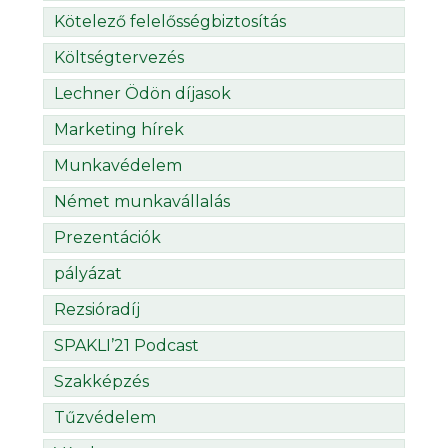
Kötelező felelősségbiztosítás
Költségtervezés
Lechner Ödön díjasok
Marketing hírek
Munkavédelem
Német munkavállalás
Prezentációk
pályázat
Rezsióradíj
SPAKLI’21 Podcast
Szakképzés
Tűzvédelem