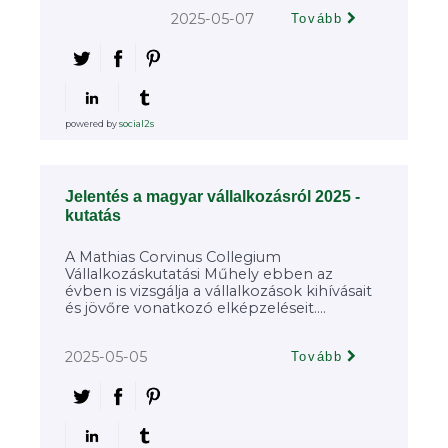
2025-05-07
Tovább
powered by
social2s
Jelentés a magyar vállalkozásról 2025 -
kutatás
A Mathias Corvinus Collegium
Vállalkozáskutatási Műhely ebben az
évben is vizsgálja a vállalkozások kihívásait
és jövőre vonatkozó elképzeléseit....
2025-05-05
Tovább