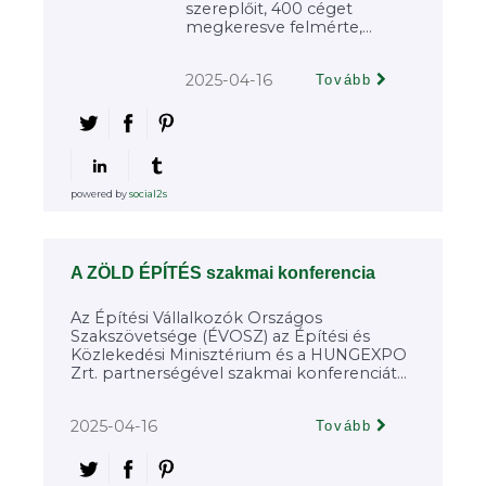
szereplőit, 400 céget
megkeresve felmérte,...
2025-04-16
Tovább
powered by
social2s
A ZÖLD ÉPÍTÉS szakmai konferencia
Az Építési Vállalkozók Országos
Szakszövetsége (ÉVOSZ) az Építési és
Közlekedési Minisztérium és a HUNGEXPO
Zrt. partnerségével szakmai konferenciát...
2025-04-16
Tovább