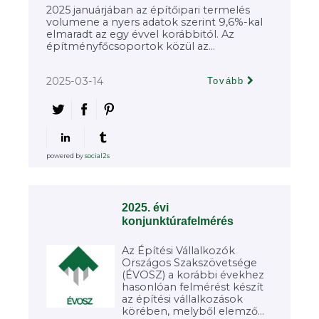
2025 januárjában az építőipari termelés
volumene a nyers adatok szerint 9,6%-kal
elmaradt az egy évvel korábbitól. Az
építményfőcsoportok közül az...
2025-03-14
Tovább
powered by
social2s
2025. évi
konjunktúrafelmérés
Az Építési Vállalkozók
Országos Szakszövetsége
(ÉVOSZ) a korábbi évekhez
hasonlóan felmérést készít
az építési vállalkozások
körében, melyből elemző...