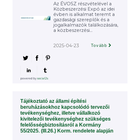
Az ÉVOSZ részvételével a
Közbeszerzési Expó az idei
évben is alkalmat teremt a
gazdasági szereplők és a
jogalkalmazók találkozására,
a közbeszerzési...
2025-04-23
Tovább
powered by
social2s
Tájékoztató az állami építési
beruházásokhoz kapcsolódó tervezői
tevékenységhez, illetve vállalkozó
kivitelezői tevékenységhez szükséges
felelősségbiztosításról a Kormány
55/2025. (III.26.) Korm. rendelete alapján