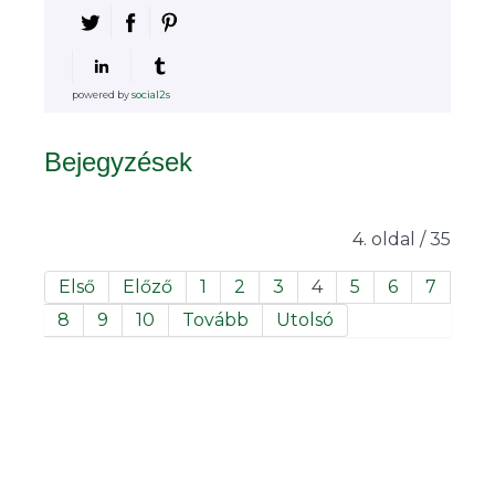
powered by
social2s
Bejegyzések
4. oldal / 35
Első
Előző
1
2
3
4
5
6
7
8
9
10
Tovább
Utolsó