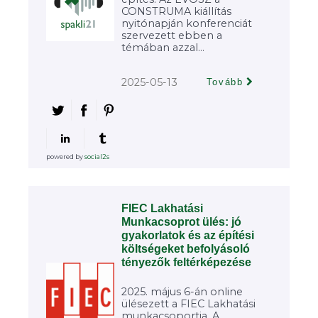
CONSTRUMA kiállítás
nyitónapján konferenciát
szervezett ebben a
témában azzal...
2025-05-13
Tovább
powered by
social2s
FIEC Lakhatási
Munkacsoprot ülés: jó
gyakorlatok és az építési
költségeket befolyásoló
tényezők feltérképezése
2025. május 6-án online
ülésezett a FIEC Lakhatási
munkacsoportja. A