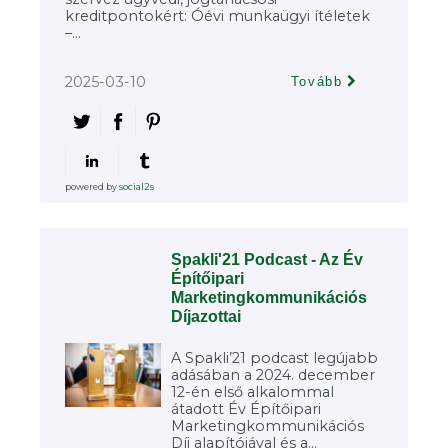
kreditpontokért: Óévi munkaügyi ítéletek
–...
2025-03-10
Tovább
powered by
social2s
Spakli'21 Podcast - Az Év
Építőipari
Marketingkommunikációs
Díjazottai
A Spakli’21 podcast legújabb
adásában a 2024. december
12-én első alkalommal
átadott Év Építőipari
Marketingkommunikációs
Díj alapítójával és a...