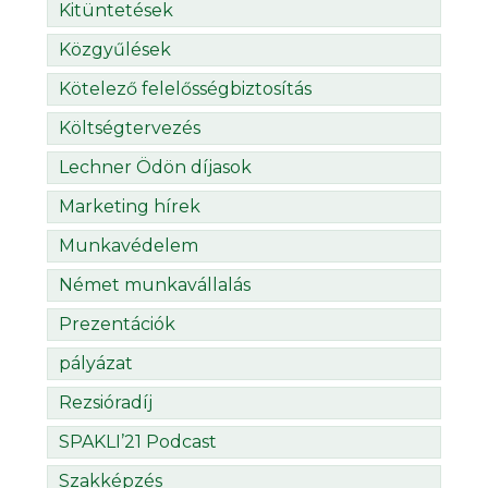
Kitüntetések
Közgyűlések
Kötelező felelősségbiztosítás
Költségtervezés
Lechner Ödön díjasok
Marketing hírek
Munkavédelem
Német munkavállalás
Prezentációk
pályázat
Rezsióradíj
SPAKLI’21 Podcast
Szakképzés