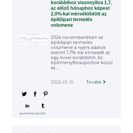
korábbihoz viszonyítva 1,7,
az előző hónaphoz képest
2,0%-kal mérséklődött az
építőipari termelés
volumene
2024 novemberében az
építőipari termelés
volumene a nyers adatok
szerint 1,7%-kal elmaradt az
egy évvel korábbitól. Az
építményfőcsoportok közül
az...
2025-01-15
Tovább
powered by
social2s