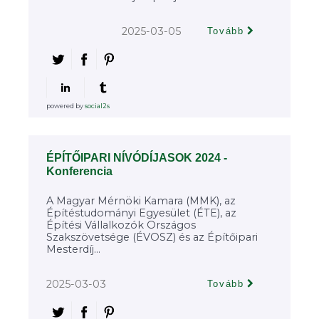
2025-03-05
Tovább
powered by
social2s
ÉPÍTŐIPARI NÍVÓDÍJASOK 2024 -
Konferencia
A Magyar Mérnöki Kamara (MMK), az
Építéstudományi Egyesület (ÉTE), az
Építési Vállalkozók Országos
Szakszövetsége (ÉVOSZ) és az Építőipari
Mesterdíj...
2025-03-03
Tovább