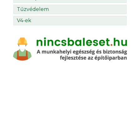
Tűzvédelem
V4-ek