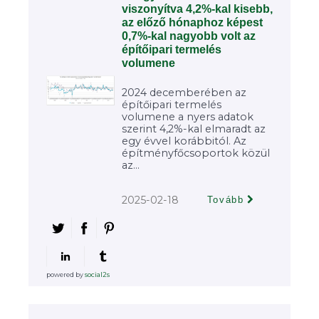
viszonyítva 4,2%-kal kisebb,
az előző hónaphoz képest
0,7%-kal nagyobb volt az
építőipari termelés
volumene
2024 decemberében az
építőipari termelés
volumene a nyers adatok
szerint 4,2%-kal elmaradt az
egy évvel korábbitól. Az
építményfőcsoportok közül
az...
2025-02-18
Tovább
powered by
social2s