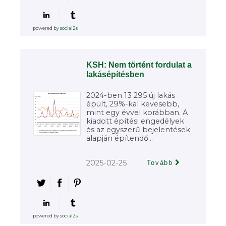
powered by
social2s
KSH: Nem történt fordulat a
lakásépítésben
2024-ben 13 295 új lakás
épült, 29%-kal kevesebb,
mint egy évvel korábban. A
kiadott építési engedélyek
és az egyszerű bejelentések
alapján építendő...
2025-02-25
Tovább
powered by
social2s