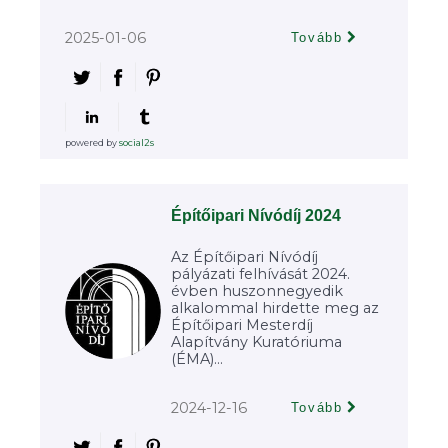
2025-01-06
Tovább
powered by
social2s
Építőipari Nívódíj 2024
Az Építőipari Nívódíj
pályázati felhívását 2024.
évben huszonnegyedik
alkalommal hirdette meg az
Építőipari Mesterdíj
Alapítvány Kuratóriuma
(ÉMA)...
2024-12-16
Tovább