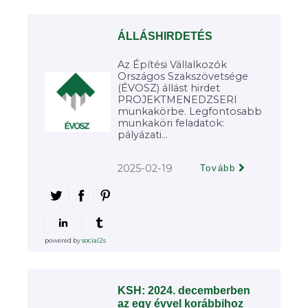
ÁLLÁSHIRDETÉS
Az Építési Vállalkozók
Országos Szakszövetsége
(ÉVOSZ) állást hirdet
PROJEKTMENEDZSERI
munkakörbe. Legfontosabb
munkaköri feladatok:
pályázati...
2025-02-19
Tovább
powered by
social2s
KSH: 2024. decemberben
az egy évvel korábbihoz