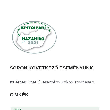
SORON KÖVETKEZŐ ESEMÉNYÜNK
Itt értesülhet új eseményünkről rövidesen...
CÍMKÉK