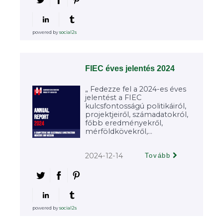
powered by
social2s
FIEC éves jelentés 2024
„ Fedezze fel a 2024-es éves
jelentést a FIEC
kulcsfontosságú politikáiról,
projektjeiről, számadatokról,
főbb eredményekről,
mérföldkövekről,...
2024-12-14
Tovább
powered by
social2s