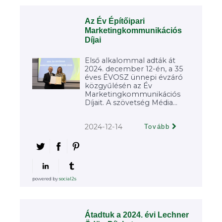
Az Év Építőipari
Marketingkommunikációs
Díjai
Első alkalommal adták át
2024. december 12-én, a 35
éves ÉVOSZ ünnepi évzáró
közgyűlésén az Év
Marketingkommunikációs
Díjait. A szövetség Média...
2024-12-14
Tovább
powered by
social2s
Átadtuk a 2024. évi Lechner