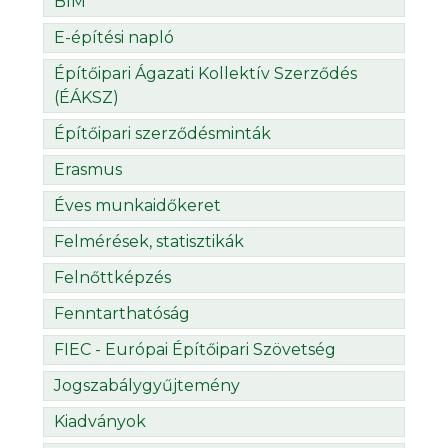
BIM
E-építési napló
Építőipari Ágazati Kollektív Szerződés
(ÉÁKSZ)
Építőipari szerződésminták
Erasmus
Éves munkaidőkeret
Felmérések, statisztikák
Felnőttképzés
Fenntarthatóság
FIEC - Európai Építőipari Szövetség
Jogszabálygyűjtemény
Kiadványok