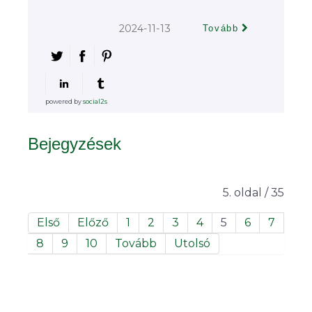
2024-11-13
Tovább
powered by
social2s
Bejegyzések
5. oldal / 35
Első
Előző
1
2
3
4
5
6
7
8
9
10
Tovább
Utolsó