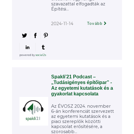
szavazattal elfogadták az
Építési...
2024-11-14
Tovább
powered by
social2s
Spakli’21 Podcast –
„Tudásigényes építőipar” -
Az egyetemi kutatások és a
gyakorlat kapcsolata
Az ÉVOSZ 2024. november
6-án konferenciát szervezett
az egyetemi kutatások és a
piaci szereplők közötti
kapcsolat erősítésére, a
szorosabb...