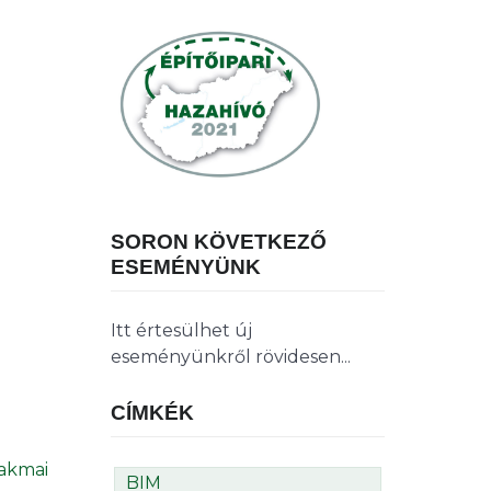
SORON KÖVETKEZŐ
ESEMÉNYÜNK
Itt értesülhet új
eseményünkről rövidesen...
CÍMKÉK
zakmai
BIM