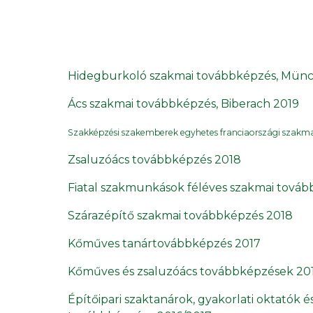
Hidegburkoló szakmai továbbképzés, Münch
Ács szakmai továbbképzés, Biberach 2019
Szakképzési szakemberek egyhetes
franciaországi szakm
Zsaluzóács továbbképzés 2018
Fiatal szakmunkások féléves szakmai továb
Szárazépítő szakmai továbbképzés 2018
Kőműves tanártovábbképzés 2017
Kőműves és zsaluzóács továbbképzések 20
Építőipari szaktanárok, gyakorlati oktatók