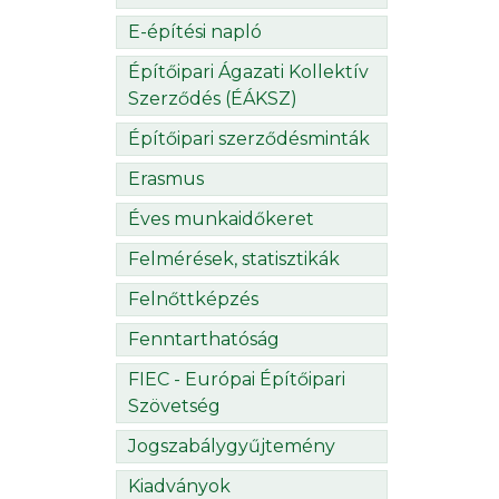
E-építési napló
Építőipari Ágazati Kollektív
Szerződés (ÉÁKSZ)
Építőipari szerződésminták
Erasmus
Éves munkaidőkeret
Felmérések, statisztikák
Felnőttképzés
Fenntarthatóság
FIEC - Európai Építőipari
Szövetség
Jogszabálygyűjtemény
Kiadványok