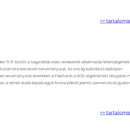
>> tartalomj
11-17. között a nagytáblás zsalu-rendszerek alkalmazási lehetőségeinek
ók számára szervezett tanulmányutat. Az ország különböző építőipari
tes tanulmányutat keretében a Paschal és a NOE cégeknél tett látogatás me
a német duális képzés egyik fontos pillérét jelentő üzemen kívüli gyakor
>> tartalomj