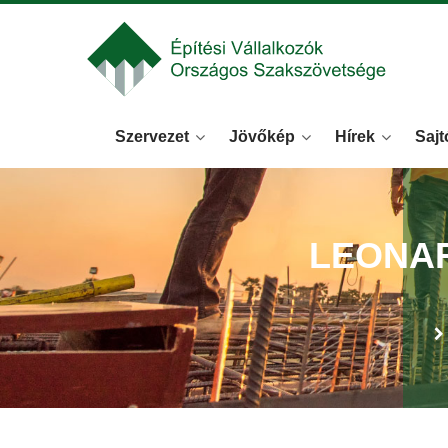
Szervezet
Jövőkép
Hírek
Sajt
LEONA