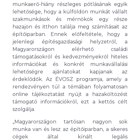
munkaerő-hiány részleges pótlásának egyik
lehetősége, hogy a külföldön munkát vállalt
szakmunkások és mérnökök egy része
hazajön és itthon találja meg számításait az
építőiparban. Ennek előfeltétele, hogy a
jelenlegi építésgazdasági helyzetről, a
Magyarországon elérhető családi
támogatásokról és kedvezményekről hiteles
információkat és konkrét munkavállalási
lehetőségre ajánlatokat kapjanak az
érdeklődők. Az ÉVOSZ programja, amely a
rendezvényen túl a témában folyamatosan
online tájékoztatást nyújt a hazaköltözést
támogató információkról, ezt a kettős célt
szolgálja.
„Magyarországon tartósan nagyon sok
munka van és lesz az építőiparban, a sikeres
cégek által kínált legális