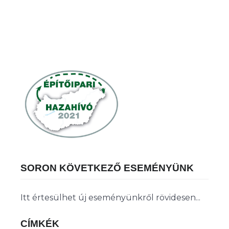
SORON KÖVETKEZŐ ESEMÉNYÜNK
Itt értesülhet új eseményünkről rövidesen...
CÍMKÉK