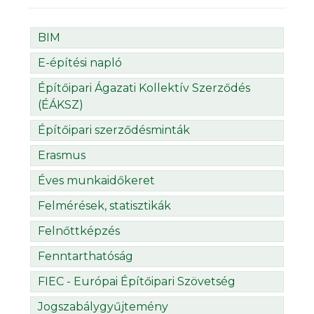
BIM
E-építési napló
Építőipari Ágazati Kollektív Szerződés
(ÉÁKSZ)
Építőipari szerződésminták
Erasmus
Éves munkaidőkeret
Felmérések, statisztikák
Felnőttképzés
Fenntarthatóság
FIEC - Európai Építőipari Szövetség
Jogszabálygyűjtemény