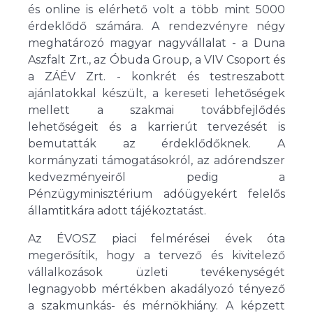
és online is elérhető volt a több mint 5000
érdeklődő számára. A rendezvényre négy
meghatározó magyar nagyvállalat - a Duna
Aszfalt Zrt., az Óbuda Group, a VIV Csoport és
a ZÁÉV Zrt. - konkrét és testreszabott
ajánlatokkal készült, a kereseti lehetőségek
mellett a szakmai továbbfejlődés
lehetőségeit és a karrierút tervezését is
bemutatták az érdeklődőknek. A
kormányzati támogatásokról, az adórendszer
kedvezményeiről pedig a
Pénzügyminisztérium adóügyekért felelős
államtitkára adott tájékoztatást.
Az ÉVOSZ piaci felmérései évek óta
megerősítik, hogy a tervező és kivitelező
vállalkozások üzleti tevékenységét
legnagyobb mértékben akadályozó tényező
a szakmunkás- és mérnökhiány. A képzett