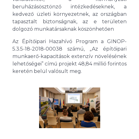
beruházásösztönző intézkedéseknek, a
kedvező üzleti környezetnek, az országban
tapasztalt biztonságnak, az e területen
dolgozó munkatársaknak köszönhetően
Az Építőipari Hazahívó Program a GINOP-
5.3.5-18-2018-00038 számú, „Az építőipari
munkaerő-kapacitások extenzív növelésének
lehetőségei” című projekt 48,84 millió forintos
keretén belül valósult meg.