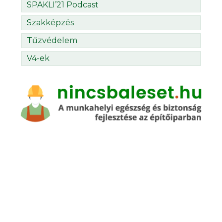
SPAKLI’21 Podcast
Szakképzés
Tűzvédelem
V4-ek