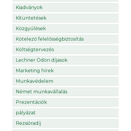
Kiadványok
Kitüntetések
Közgyűlések
Kötelező felelősségbiztosítás
Költségtervezés
Lechner Ödön díjasok
Marketing hírek
Munkavédelem
Német munkavállalás
Prezentációk
pályázat
Rezsióradíj