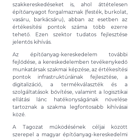
szakkereskedéseket is, ahol áttételesen
építőanyagot forgalmaznak (festék, burkolat,
vasáru, barkácsáru), abban az esetben az
értékesítési pontok száma több ezerre
tehető. Ezen szektor tudatos fejlesztése
jelentős kihívás.
Az építőanyag-kereskedelem további
fejlődése, a kereskedelemben tevékenykedő
munkatársak szakmai képzése, az értékesítési
pontok infrastruktúráinak fejlesztése, a
digitalizáció, a termékválaszték és a
szolgáltatások bővítése, valamint a logisztikai
ellátási lánc hatékonyságának növelése
tartoznak a szakma legfontosabb kihívásai
közé.
A Tagozat működésének céljai között
szerepel a magyar építőanyag-kereskedelmi