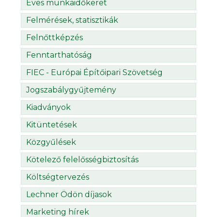
Éves munkaidőkeret
Felmérések, statisztikák
Felnőttképzés
Fenntarthatóság
FIEC - Európai Építőipari Szövetség
Jogszabálygyűjtemény
Kiadványok
Kitüntetések
Közgyűlések
Kötelező felelősségbiztosítás
Költségtervezés
Lechner Ödön díjasok
Marketing hírek