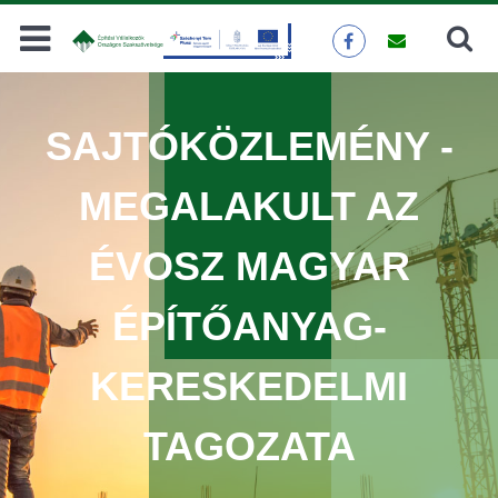
Keresés
KERESÉS
SAJTÓKÖZLEMÉNY -
MEGALAKULT AZ
ÉVOSZ MAGYAR
ÉPÍTŐANYAG-
KERESKEDELMI
TAGOZATA