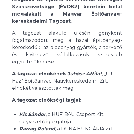
Szakszövetsége (ÉVOSZ) keretein belül
megalakult a Magyar Építőanyag-
kereskedelmi Tagozat.
A tagozat alakuló ülésén igényként
fogalmazódott meg a hazai építőanyag-
kereskedők, az alapanyag-gyártók, a tervező
és kivitelező vállalkozások szorosabb
együttműködése.
A tagozat elnökének
Juhász Attilát
, „ÚJ
Ház” Építőanyag Nagykereskedelmi Zrt.
elnökét választották meg.
A tagozat elnökségi tagjai:
Kis Sándor
, a HUF-BAU Csoport Kft.
ügyvezető igazgatója
Parrag Roland
, a DUNA HUNGÁRIA Zrt.