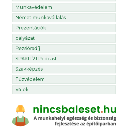
Munkavédelem
Német munkavállalás
Prezentációk
pályázat
Rezsióradíj
SPAKLI’21 Podcast
Szakképzés
Tűzvédelem
V4-ek