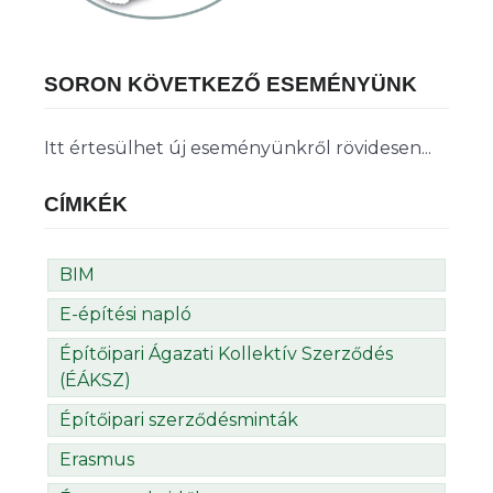
SORON KÖVETKEZŐ ESEMÉNYÜNK
Itt értesülhet új eseményünkről rövidesen...
CÍMKÉK
BIM
E-építési napló
Építőipari Ágazati Kollektív Szerződés
(ÉÁKSZ)
Építőipari szerződésminták
Erasmus