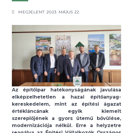
MEGJELENT: 2023. MÁJUS 22.
Az építőipar hatékonyságának javulása
elképzelhetetlen a hazai építőanyag-
kereskedelem, mint az építési ágazat
értékláncának egyik kiemelt
szereplőjének a gyors ütemű bővülése,
modernizációja nélkül. Erre a helyzetre
reagálva az Építési Vállalkozók Országos