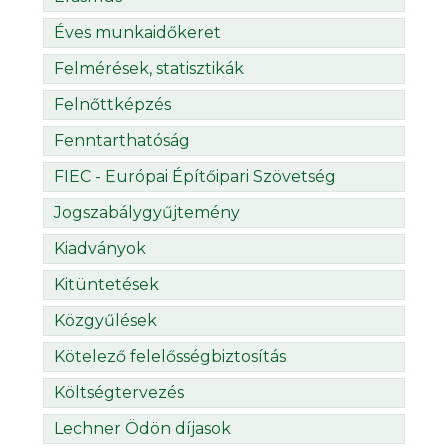
Éves munkaidőkeret
Felmérések, statisztikák
Felnőttképzés
Fenntarthatóság
FIEC - Európai Építőipari Szövetség
Jogszabálygyűjtemény
Kiadványok
Kitüntetések
Közgyűlések
Kötelező felelősségbiztosítás
Költségtervezés
Lechner Ödön díjasok