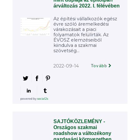
árváltozás 2022. I. félévében
Az építési vállalkozók egész
évre szóló áremelkedési
várakozásait a piaci
folyamatok felülírták. Az
ÉVOSZ elemzéseiből
kiindulva a szakmai
szövetség...
2022-09-14
Tovább
powered by
social2s
SAJTÓKÖZLEMÉNY -
Országos szakmai
roadshow a változékony
gazdasági környezetben