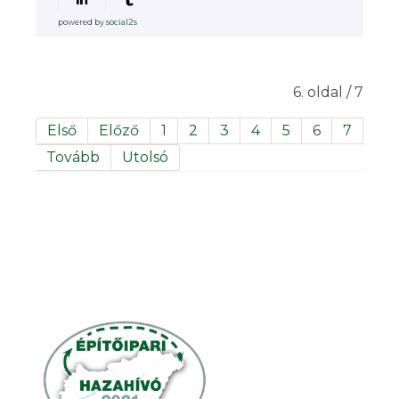
powered by
social2s
6. oldal / 7
Első
Előző
1
2
3
4
5
6
7
Tovább
Utolsó