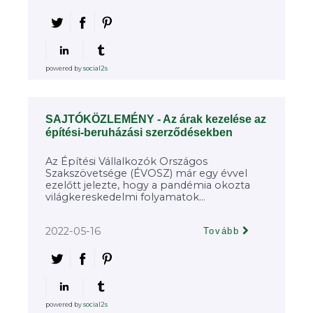
powered by
social2s
SAJTÓKÖZLEMÉNY - Az árak kezelése az
építési-beruházási szerződésekben
Az Építési Vállalkozók Országos
Szakszövetsége (ÉVOSZ) már egy évvel
ezelőtt jelezte, hogy a pandémia okozta
világkereskedelmi folyamatok...
2022-05-16
Tovább
powered by
social2s