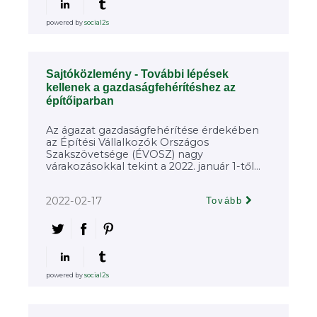
powered by
social2s
Sajtóközlemény - További lépések
kellenek a gazdaságfehérítéshez az
építőiparban
Az ágazat gazdaságfehérítése érdekében
az Építési Vállalkozók Országos
Szakszövetsége (ÉVOSZ) nagy
várakozásokkal tekint a 2022. január 1-től...
2022-02-17
Tovább
powered by
social2s