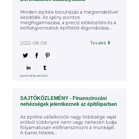
Minden építési beruházás a megrendelővel
kezdődik. Az igény pontos
megfogalmazása, a precíz előkészítés és a
költségvonzatok építtetői átgondolása...
2022-08-09
Tovább
powered by
social2s
SAJTÓKÖZLEMÉNY - Finanszírozási
nehézségek jelentkeznek az építőiparban
Az építési vállalkozók nagy többsége saját
erőből többnyire nem vagy nehezen tudja
folyamatosan előfinanszírozni a munkáját.
A banki hitelek...