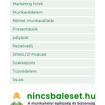
Marketing hírek
Munkavédelem
Német munkavállalás
Prezentációk
pályázat
Rezsióradíj
SPAKLI’21 Podcast
Szakképzés
Tűzvédelem
V4-ek