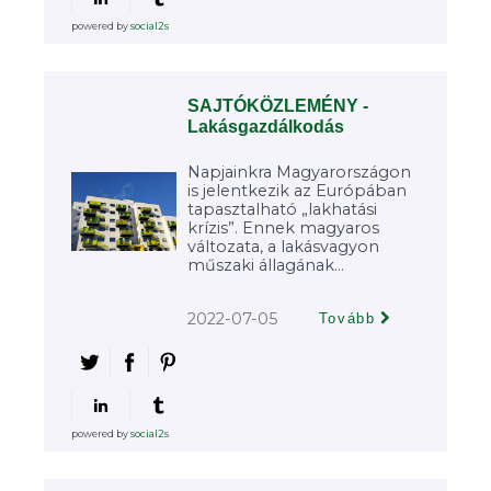
powered by
social2s
SAJTÓKÖZLEMÉNY -
Lakásgazdálkodás
Napjainkra Magyarországon
is jelentkezik az Európában
tapasztalható „lakhatási
krízis”. Ennek magyaros
változata, a lakásvagyon
műszaki állagának...
2022-07-05
Tovább
powered by
social2s