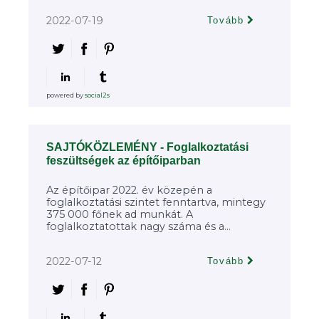
2022-07-19
Tovább
powered by
social2s
SAJTÓKÖZLEMÉNY - Foglalkoztatási
feszültségek az építőiparban
Az építőipar 2022. év közepén a
foglalkoztatási szintet fenntartva, mintegy
375 000 főnek ad munkát. A
foglalkoztatottak nagy száma és a...
2022-07-12
Tovább