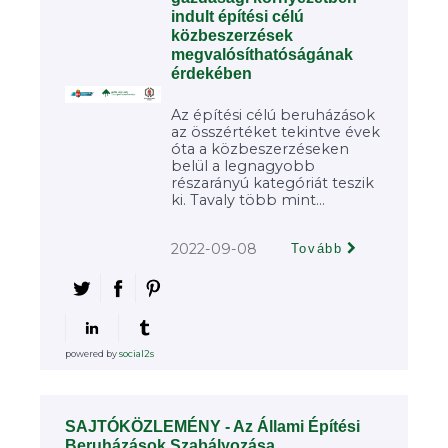
indult építési célú
közbeszerzések
megvalósíthatóságának
érdekében
Az építési célú beruházások
az összértéket tekintve évek
óta a közbeszerzéseken
belül a legnagyobb
részarányú kategóriát teszik
ki. Tavaly több mint...
2022-09-08
Tovább
powered by
social2s
SAJTÓKÖZLEMÉNY - Az Állami Építési
Beruházások Szabályozása