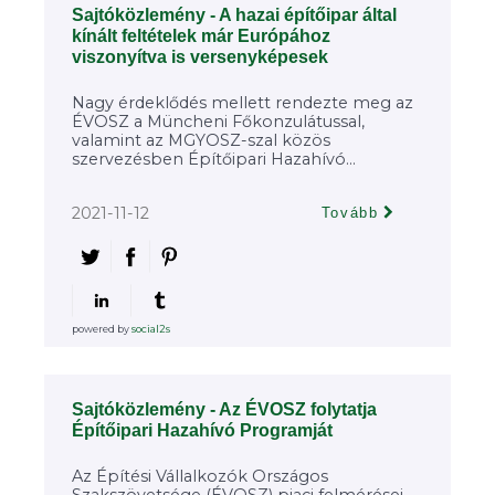
Sajtóközlemény - A hazai építőipar által
kínált feltételek már Európához
viszonyítva is versenyképesek
Nagy érdeklődés mellett rendezte meg az
ÉVOSZ a Müncheni Főkonzulátussal,
valamint az MGYOSZ-szal közös
szervezésben Építőipari Hazahívó...
2021-11-12
Tovább
powered by
social2s
Sajtóközlemény - Az ÉVOSZ folytatja
Építőipari Hazahívó Programját
Az Építési Vállalkozók Országos