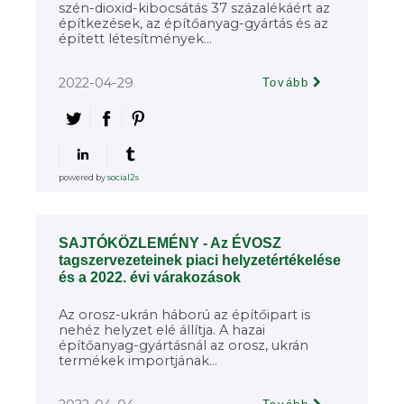
szén-dioxid-kibocsátás 37 százalékáért az
építkezések, az építőanyag-gyártás és az
épített létesítmények...
2022-04-29
Tovább
powered by
social2s
SAJTÓKÖZLEMÉNY - Az ÉVOSZ
tagszervezeteinek piaci helyzetértékelése
és a 2022. évi várakozások
Az orosz-ukrán háború az építőipart is
nehéz helyzet elé állítja. A hazai
építőanyag-gyártásnál az orosz, ukrán
termékek importjának...