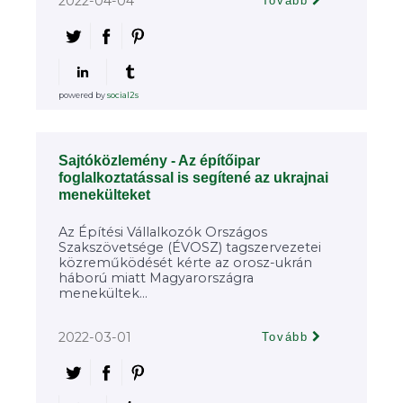
2022-04-04
Tovább
powered by
social2s
Sajtóközlemény - Az építőipar
foglalkoztatással is segítené az ukrajnai
menekülteket
Az Építési Vállalkozók Országos
Szakszövetsége (ÉVOSZ) tagszervezetei
közreműködését kérte az orosz-ukrán
háború miatt Magyarországra
menekültek...
2022-03-01
Tovább