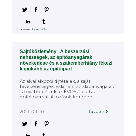
powered by
social2s
Sajtóközlemény - A beszerzési
nehézségek, az építőanyagárak
növekedése és a szakemberhiány fékezi
leginkább az építőipart
Az alvállalkozói díjtételek, a saját
tevékenységek, valamint az alapanyagárak
is tovább nőttek az ÉVOSZ által az
építőipari vállalkozások körében...
2021-09-10
Tovább