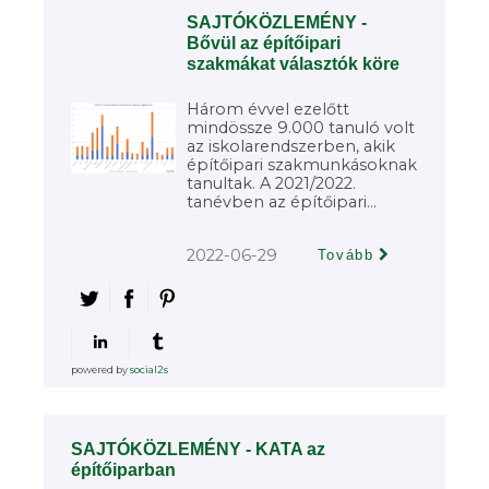
SAJTÓKÖZLEMÉNY -
Bővül az építőipari
szakmákat választók köre
Három évvel ezelőtt
mindössze 9.000 tanuló volt
az iskolarendszerben, akik
építőipari szakmunkásoknak
tanultak. A 2021/2022.
tanévben az építőipari...
2022-06-29
Tovább
powered by
social2s
SAJTÓKÖZLEMÉNY - KATA az
építőiparban