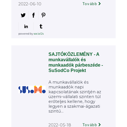
2022-06-10
Tovább
powered by
social2s
SAJTÓKÖZLEMÉNY - A
munkavállalók és
munkaadók párbeszéde -
SuSodCo Projekt
A munkavállalók és
munkaadók napi
kapcsolatának szintjén az
üzemi-vállalati szinten túl
erőteljes kellene, hogy
legyen a szakmai-ágazati
szintű...
2022-05-18
Tovább