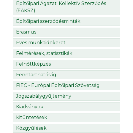
Építőipari Ágazati Kollektív Szerződés
(ÉÁKSZ)
Építőipari szerződésminták
Erasmus
Éves munkaidőkeret
Felmérések, statisztikák
Felnőttképzés
Fenntarthatóság
FIEC - Európai Építőipari Szövetség
Jogszabálygyűjtemény
Kiadványok
Kitüntetések
Közgyűlések