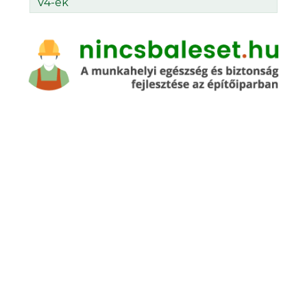
V4-ek