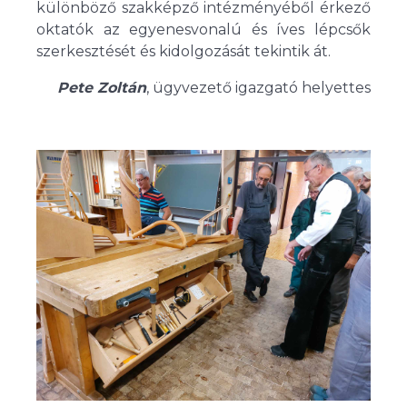
különböző szakképző intézményéből érkező
oktatók az egyenesvonalú és íves lépcsők
szerkesztését és kidolgozását tekintik át.
Pete Zoltán
, ügyvezető igazgató helyettes