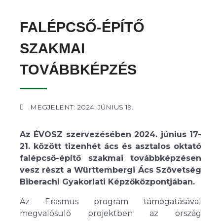
FALÉPCSŐ-ÉPÍTŐ
SZAKMAI
TOVÁBBKÉPZÉS
MEGJELENT: 2024. JÚNIUS 19.
Az ÉVOSZ szervezésében 2024. június 17-
21. között tizenhét ács és asztalos oktató
falépcső-építő szakmai továbbképzésen
vesz részt a Württembergi Ács Szövetség
Biberachi Gyakorlati Képzőközpontjában.
Az Erasmus program támogatásával
megvalósuló projektben az ország