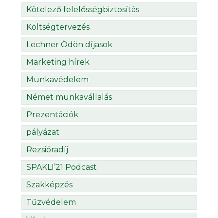
Kötelező felelősségbiztosítás
Költségtervezés
Lechner Ödön díjasok
Marketing hírek
Munkavédelem
Német munkavállalás
Prezentációk
pályázat
Rezsióradíj
SPAKLI’21 Podcast
Szakképzés
Tűzvédelem