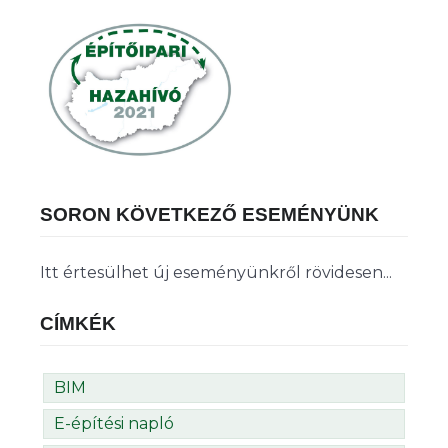
SORON KÖVETKEZŐ ESEMÉNYÜNK
Itt értesülhet új eseményünkről rövidesen...
CÍMKÉK
BIM
E-építési napló