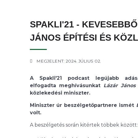
SPAKLI'21 - KEVESEBB
JÁNOS ÉPÍTÉSI ÉS KÖZ
MEGJELENT: 2024. JÚLIUS 02.
A Spakli'21 podcast legújabb adás
elfogadta meghívásunkat
Lázár János
közlekedési miniszter.
Miniszter úr beszélgetőpartnere ismét
volt.
A beszélgetés során kitértek többek között: