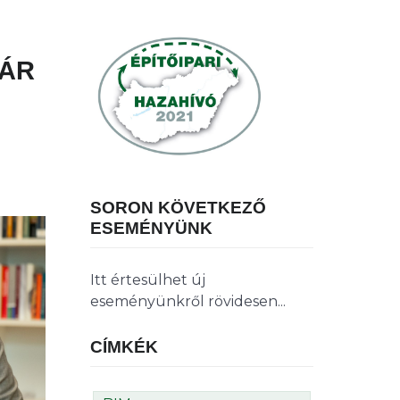
ZÁR
SORON KÖVETKEZŐ
ESEMÉNYÜNK
Itt értesülhet új
eseményünkről rövidesen...
CÍMKÉK