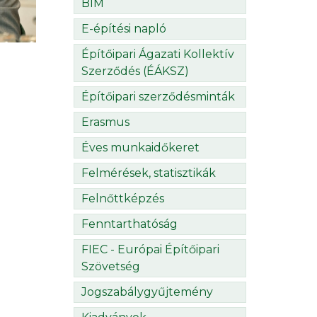
BIM
E-építési napló
Építőipari Ágazati Kollektív
Szerződés (ÉÁKSZ)
Építőipari szerződésminták
Erasmus
Éves munkaidőkeret
Felmérések, statisztikák
Felnőttképzés
Fenntarthatóság
FIEC - Európai Építőipari
Szövetség
Jogszabálygyűjtemény