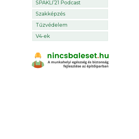
SPAKLI’21 Podcast
Szakképzés
Tűzvédelem
V4-ek