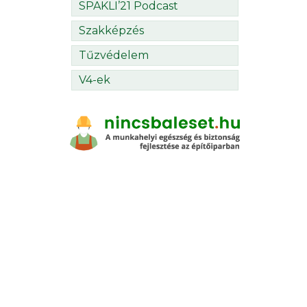
SPAKLI’21 Podcast
Szakképzés
Tűzvédelem
V4-ek