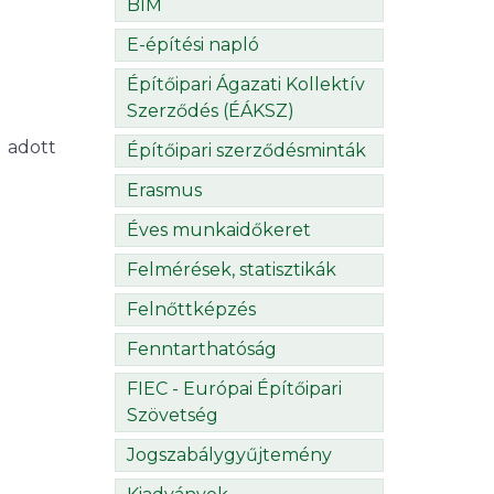
BIM
E-építési napló
Építőipari Ágazati Kollektív
Szerződés (ÉÁKSZ)
 adott
Építőipari szerződésminták
Erasmus
Éves munkaidőkeret
Felmérések, statisztikák
Felnőttképzés
Fenntarthatóság
FIEC - Európai Építőipari
Szövetség
Jogszabálygyűjtemény