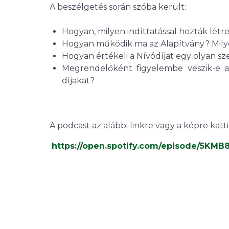
A beszélgetés során szóba került:
Hogyan, milyen indíttatással hozták létre
Hogyan működik ma az Alapítvány? Milye
Hogyan értékeli a Nívódíjat egy olyan s
Megrendelőként figyelembe veszik-e a t
díjakat?
A podcast az alábbi linkre vagy a képre katt
https://open.spotify.com/episode/5K