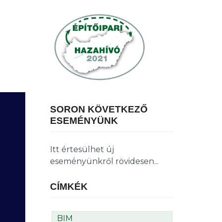
SORON KÖVETKEZŐ
ESEMÉNYÜNK
Itt értesülhet új
eseményünkről rövidesen...
CÍMKÉK
BIM