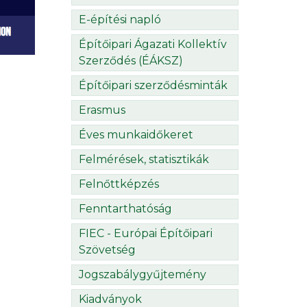
E-építési napló
Építőipari Ágazati Kollektív
Szerződés (ÉÁKSZ)
Építőipari szerződésminták
Erasmus
Éves munkaidőkeret
Felmérések, statisztikák
Felnőttképzés
Fenntarthatóság
FIEC - Európai Építőipari
Szövetség
Jogszabálygyűjtemény
Kiadványok