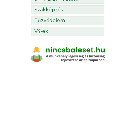
Szakképzés
Tűzvédelem
V4-ek