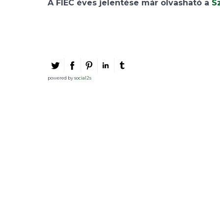
A FIEC éves jelentése már olvasható a
S
powered by
social2s