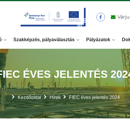
Várju
ó
Szakképzés, pályaválasztás
Pályázatok
Do
FIEC ÉVES JELENTÉS 202
Kezdőoldal
Hírek
FIEC éves jelentés 2024