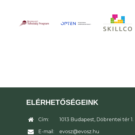
ELÉRHETŐSÉGEINK
Cím:
1013 Budapest, Döbrentei tér 1.
E-mail:
evosz@evosz.hu