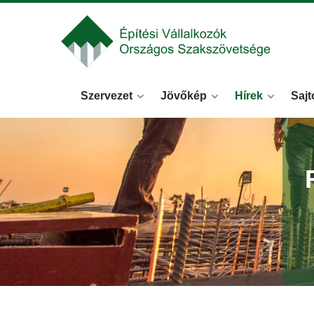
Szervezet
Jövőkép
Hírek
Sajt