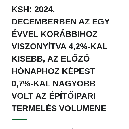
KSH: 2024.
DECEMBERBEN AZ EGY
ÉVVEL KORÁBBIHOZ
VISZONYÍTVA 4,2%-KAL
KISEBB, AZ ELŐZŐ
HÓNAPHOZ KÉPEST
0,7%-KAL NAGYOBB
VOLT AZ ÉPÍTŐIPARI
TERMELÉS VOLUMENE