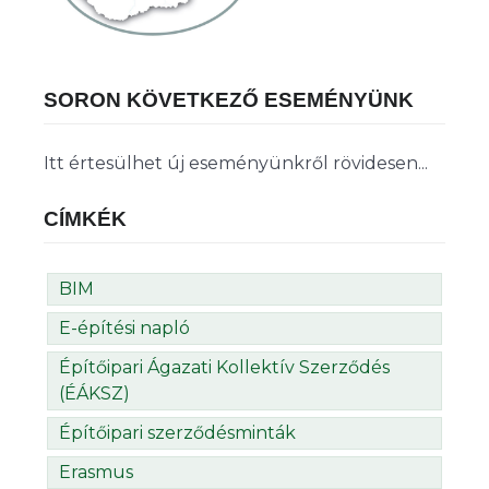
SORON KÖVETKEZŐ ESEMÉNYÜNK
Itt értesülhet új eseményünkről rövidesen...
CÍMKÉK
BIM
E-építési napló
Építőipari Ágazati Kollektív Szerződés
(ÉÁKSZ)
Építőipari szerződésminták
Erasmus