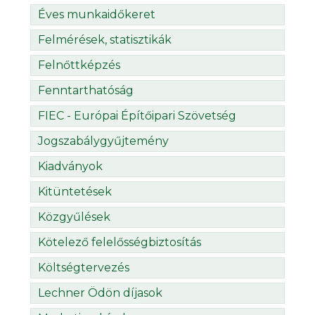
Éves munkaidőkeret
Felmérések, statisztikák
Felnőttképzés
Fenntarthatóság
FIEC - Európai Építőipari Szövetség
Jogszabálygyűjtemény
Kiadványok
Kitüntetések
Közgyűlések
Kötelező felelősségbiztosítás
Költségtervezés
Lechner Ödön díjasok