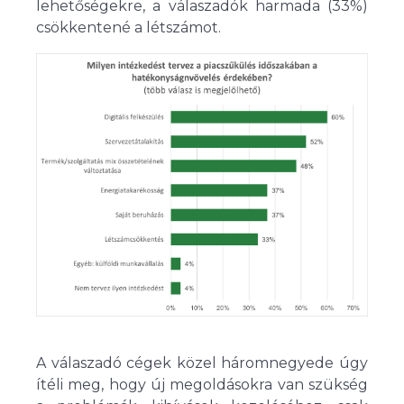
lehetőségekre, a válaszadók harmada (33%)
csökkentené a létszámot.
A válaszadó cégek közel háromnegyede úgy
ítéli meg, hogy új megoldásokra van szükség