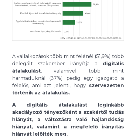
A vállalkozások több mint felénél (51,9%) több
delegált szakember irányítja a
digitális
átalakulást
, valamivel több mint
harmaduknál (37%) pedig egy igazgató a
felelős, ami azt jelenti, hogy
szervezetten
történik az átalakulás.
A digitális átalakulást leginkább
akadályozó tényezőként a szakértői tudás
hiányát, a változásra való hajlandóság
hiányát, valamint a megfelelő irányítás
hiányát jelölték meg.