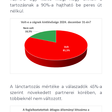
tartozásnak a 90%-a hajtható be peres út
nélkül.
A lánctartozás mértéke a válaszadók 45%-a
szerint növekedett partnerei körében, a
többieknél nem változott.