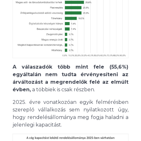
A válaszadók több mint fele (55,6%)
egyáltalán nem tudta érvényesíteni az
árváltozást a megrendelők felé az elmúlt
évben,
a többiek is csak részben.
2025. évre vonatkozóan egyik felmérésben
szereplő vállalkozás sem nyilatkozott úgy,
hogy rendelésállománya meg fogja haladni a
jelenlegi kapacitást.