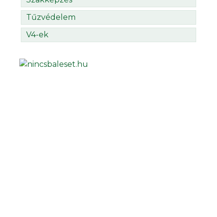
Tűzvédelem
V4-ek