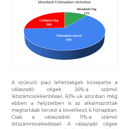
A szűkülő piaci lehetőségek közepette a
válaszadó cégek 26%-a számol
létszámcsökkentéssel, 63%-uk azonban még
ebben a helyzetben is az alkalmazottak
megtartását tervezi a következő 6 hónapban.
Csak a válaszadók 11%-a számol
létszámnövekedéssel. A válaszadó cégek