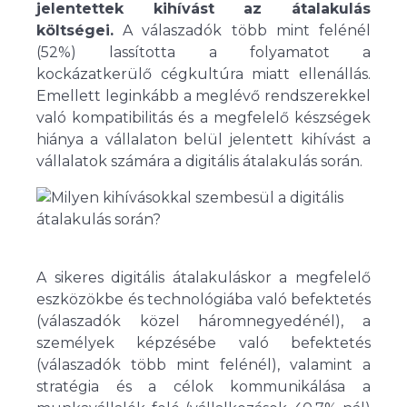
jelentettek kihívást az átalakulás
költségei.
A válaszadók több mint felénél
(52%) lassította a folyamatot a
kockázatkerülő cégkultúra miatt ellenállás.
Emellett leginkább a meglévő rendszerekkel
való kompatibilitás és a megfelelő készségek
hiánya a vállalaton belül jelentett kihívást a
vállalatok számára a digitális átalakulás során.
A sikeres digitális átalakuláskor a megfelelő
eszközökbe és technológiába való befektetés
(válaszadók közel háromnegyedénél), a
személyek képzésébe való befektetés
(válaszadók több mint felénél), valamint a
stratégia és a célok kommunikálása a