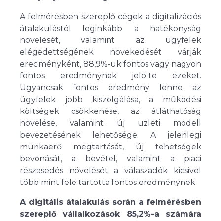
A felmérésben szereplő cégek a digitalizációs
átalakulástól leginkább a hatékonyság
növelését, valamint az ügyfelek
elégedettségének növekedését várják
eredményként, 88,9%-uk fontos vagy nagyon
fontos eredménynek jelölte ezeket.
Ugyancsak fontos eredmény lenne az
ügyfelek jobb kiszolgálása, a működési
költségek csökkenése, az átláthatóság
növelése, valamint új üzleti modell
bevezetésének lehetősége. A jelenlegi
munkaerő megtartását, új tehetségek
bevonását, a bevétel, valamint a piaci
részesedés növelését a válaszadók kicsivel
több mint fele tartotta fontos eredménynek.
A digitális átalakulás során a felmérésben
szereplő vállalkozások 85,2%-a számára