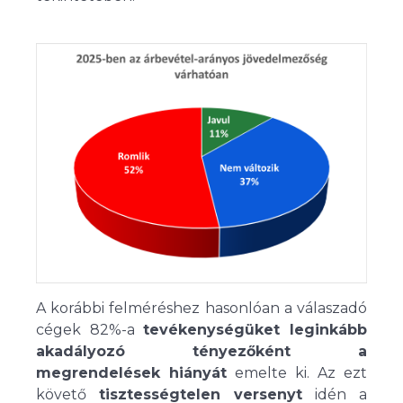
A korábbi felméréshez hasonlóan a válaszadó
cégek 82%-a
tevékenységüket leginkább
akadályozó tényezőként a
megrendelések hiányát
emelte ki. Az ezt
követő
tisztességtelen versenyt
idén a