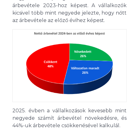
árbevétele 2023-hoz képest. A vállalkozók
kicsivel több mint negyede jelezte, hogy nőtt
az árbevétele az előző évihez képest.
2025. évben a vállalkozások kevesebb mint
negyede számít árbevétel növekedésre, és
44%-uk árbevétele csökkenésével kalkulál.