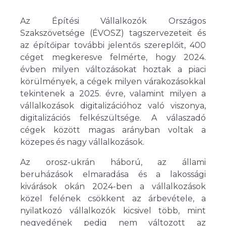
Az Építési Vállalkozók Országos
Szakszövetsége (ÉVOSZ) tagszervezeteit és
az építőipar további jelentős szereplőit, 400
céget megkeresve felmérte, hogy 2024.
évben milyen változásokat hoztak a piaci
körülmények, a cégek milyen várakozásokkal
tekintenek a 2025. évre, valamint milyen a
vállalkozások digitalizációhoz való viszonya,
digitalizációs felkészültsége. A válaszadó
cégek között magas arányban voltak a
közepes és nagy vállalkozások.
Az orosz-ukrán háború, az állami
beruházások elmaradása és a lakossági
kivárások okán 2024-ben a vállalkozások
közel felének csökkent az árbevétele, a
nyilatkozó vállalkozók kicsivel több, mint
negyedének pedig nem változott az