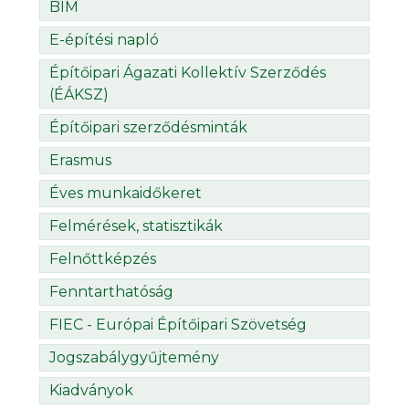
BIM
E-építési napló
Építőipari Ágazati Kollektív Szerződés
(ÉÁKSZ)
Építőipari szerződésminták
Erasmus
Éves munkaidőkeret
Felmérések, statisztikák
Felnőttképzés
Fenntarthatóság
FIEC - Európai Építőipari Szövetség
Jogszabálygyűjtemény
Kiadványok