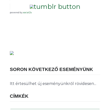
powered by
social2s
SORON KÖVETKEZŐ ESEMÉNYÜNK
Itt értesülhet új eseményünkről rövidesen...
CÍMKÉK