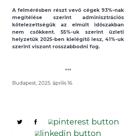
A felmérésben részt vevő cégek 93%-nak
megítélése szerint adminisztrációs
kötelezettségük az elmúlt időszakban
nem csökkent. 55%-uk szerint üzleti
helyzetük 2025-ben kielégítő lesz, 41%-uk
szerint viszont rosszabbodni fog.
***
Budapest, 2025. április 16.